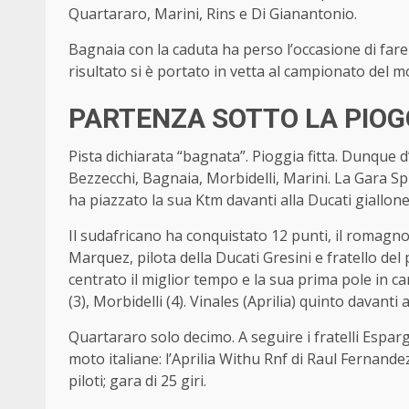
Quartararo, Marini, Rins e Di Gianantonio.
Bagnaia con la caduta ha perso l’occasione di fare
risultato si è portato in vetta al campionato del
PARTENZA SOTTO LA PIOG
Pista dichiarata “bagnata”. Pioggia fitta. Dunque d
Bezzecchi, Bagnaia, Morbidelli, Marini. La Gara Spr
ha piazzato la sua Ktm davanti alla Ducati giallon
Il sudafricano ha conquistato 12 punti, il romagno
Marquez, pilota della Ducati Gresini e fratello del
centrato il miglior tempo e la sua prima pole in carr
(3), Morbidelli (4). Vinales (Aprilia) quinto davanti 
Quartararo solo decimo. A seguire i fratelli Espar
moto italiane: l’Aprilia Withu Rnf di Raul Fernandez
piloti; gara di 25 giri.