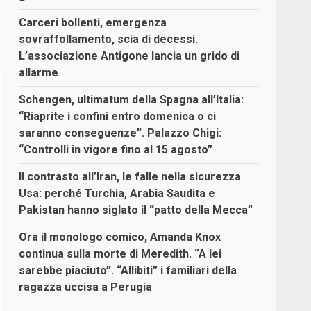
Carceri bollenti, emergenza
sovraffollamento, scia di decessi.
L’associazione Antigone lancia un grido di
allarme
Schengen, ultimatum della Spagna all’Italia:
“Riaprite i confini entro domenica o ci
saranno conseguenze”. Palazzo Chigi:
“Controlli in vigore fino al 15 agosto”
Il contrasto all’Iran, le falle nella sicurezza
Usa: perché Turchia, Arabia Saudita e
Pakistan hanno siglato il “patto della Mecca”
Ora il monologo comico, Amanda Knox
continua sulla morte di Meredith. “A lei
sarebbe piaciuto”. “Allibiti” i familiari della
ragazza uccisa a Perugia