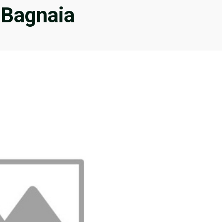
 Bagnaia