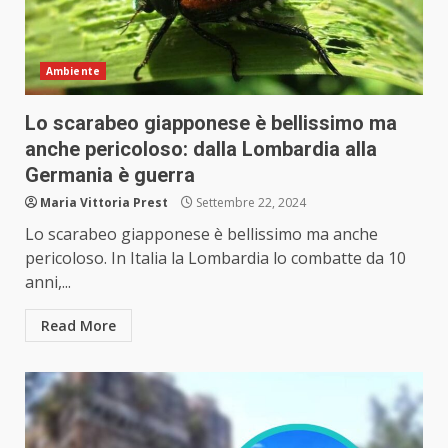
Ambiente
Lo scarabeo giapponese è bellissimo ma
anche pericoloso: dalla Lombardia alla
Germania è guerra
Maria Vittoria Prest
Settembre 22, 2024
Lo scarabeo giapponese è bellissimo ma anche
pericoloso. In Italia la Lombardia lo combatte da 10
anni,...
Read More