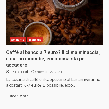
Ambiente
Economia
Caffè al banco a 7 euro? Il clima minaccia,
il durian incombe, ecco cosa sta per
accadere
Pino Nicotri
Settembre 22, 2024
La tazzina di caffè e il cappuccino al bar arriveranno
a costarci 6-7 euro? E’ possibile, ecco...
Read More