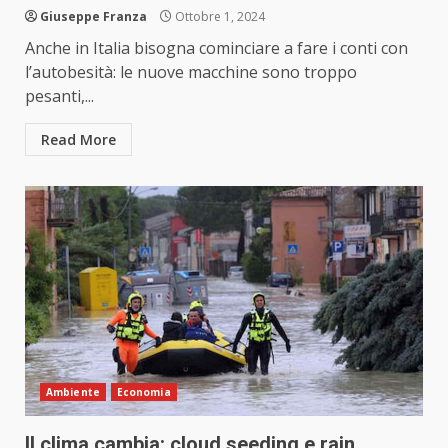
Giuseppe Franza
Ottobre 1, 2024
Anche in Italia bisogna cominciare a fare i conti con
l’autobesità: le nuove macchine sono troppo
pesanti,...
Read More
Ambiente
Economia
Il clima cambia: cloud seeding e rain