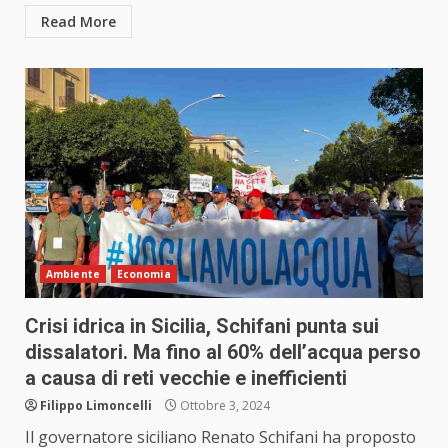
Read More
Ambiente
Economia
Crisi idrica in Sicilia, Schifani punta sui
dissalatori. Ma fino al 60% dell’acqua perso
a causa di reti vecchie e inefficienti
Filippo Limoncelli
Ottobre 3, 2024
Il governatore siciliano Renato Schifani ha proposto