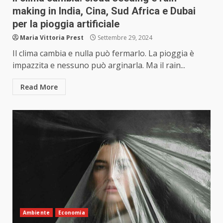
making in India, Cina, Sud Africa e Dubai
per la pioggia artificiale
Maria Vittoria Prest
Settembre 29, 2024
Il clima cambia e nulla può fermarlo. La pioggia è
impazzita e nessuno può arginarla. Ma il rain...
Read More
Ambiente
Economia