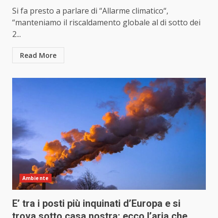
Si fa presto a parlare di “Allarme climatico“,
“manteniamo il riscaldamento globale al di sotto dei
2...
Read More
Ambiente
E’ tra i posti più inquinati d’Europa e si
trova sotto casa nostra: ecco l’aria che