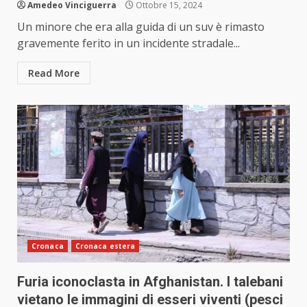
Amedeo Vinciguerra
Ottobre 15, 2024
Un minore che era alla guida di un suv è rimasto
gravemente ferito in un incidente stradale...
Read More
Cronaca
Cronaca estera
Furia iconoclasta in Afghanistan. I talebani
vietano le immagini di esseri viventi (pesci