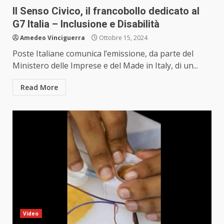
Il Senso Civico, il francobollo dedicato al
G7 Italia – Inclusione e Disabilità
Amedeo Vinciguerra
Ottobre 15, 2024
Poste Italiane comunica l’emissione, da parte del
Ministero delle Imprese e del Made in Italy, di un...
Read More
Video