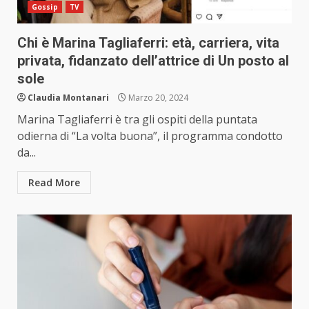
Gossip
TV
Chi è Marina Tagliaferri: età, carriera, vita
privata, fidanzato dell’attrice di Un posto al
sole
Claudia Montanari
Marzo 20, 2024
Marina Tagliaferri è tra gli ospiti della puntata
odierna di “La volta buona”, il programma condotto
da...
Read More