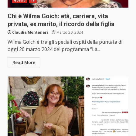
Gossip
TV
Chi è Wilma Goich: età, carriera, vita
privata, ex marito, il ricordo della figlia
Claudia Montanari
Marzo 20, 2024
Wilma Goich è tra gli speciali ospiti della puntata di
oggi 20 marzo 2024 del programma “La...
Read More