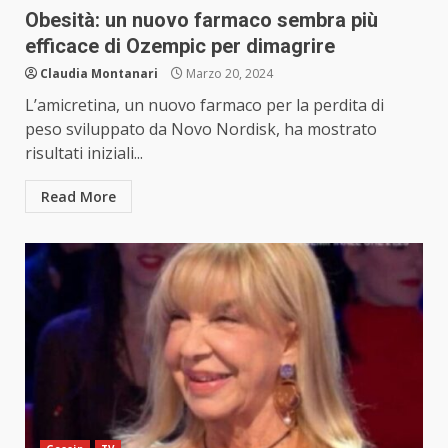
Obesità: un nuovo farmaco sembra più
efficace di Ozempic per dimagrire
Claudia Montanari
Marzo 20, 2024
L’amicretina, un nuovo farmaco per la perdita di
peso sviluppato da Novo Nordisk, ha mostrato
risultati iniziali...
Read More