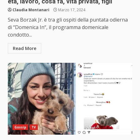
età, lavoro, cosa fa, vita privata, figli
Claudia Montanari
Marzo 17, 2024
Seva Borzak Jr. è tra gli ospiti della puntata odierna
di “Domenica In“, il programma domenicale
condotto...
Read More
Gossip
TV