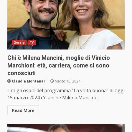
Gossip
TV
Chi è Milena Mancini, moglie di Vinicio
Marchioni: età, carriera, come si sono
conosciuti
Claudia Montanari
Marzo 15, 2024
Tra gli ospiti del programma “La volta buona” di oggi
15 marzo 2024 c’è anche Milena Mancini....
Read More