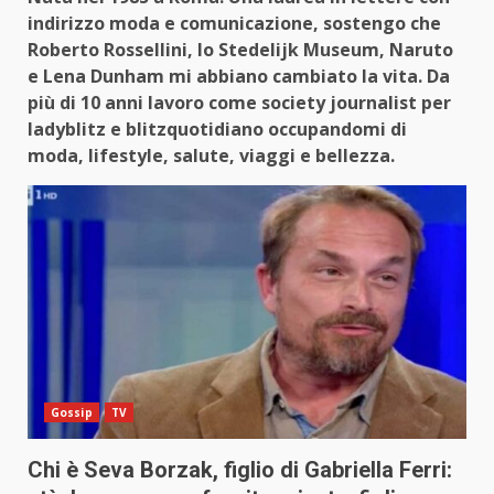
indirizzo moda e comunicazione, sostengo che
Roberto Rossellini, lo Stedelijk Museum, Naruto
e Lena Dunham mi abbiano cambiato la vita. Da
più di 10 anni lavoro come society journalist per
ladyblitz e blitzquotidiano occupandomi di
moda, lifestyle, salute, viaggi e bellezza.
Gossip
TV
Chi è Seva Borzak, figlio di Gabriella Ferri: