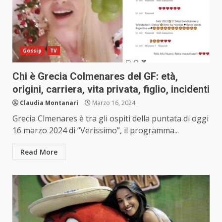
Gossip
TV
Chi è Grecia Colmenares del GF: età,
origini, carriera, vita privata, figlio, incidenti
Claudia Montanari
Marzo 16, 2024
Grecia Clmenares è tra gli ospiti della puntata di oggi
16 marzo 2024 di “Verissimo”, il programma...
Read More