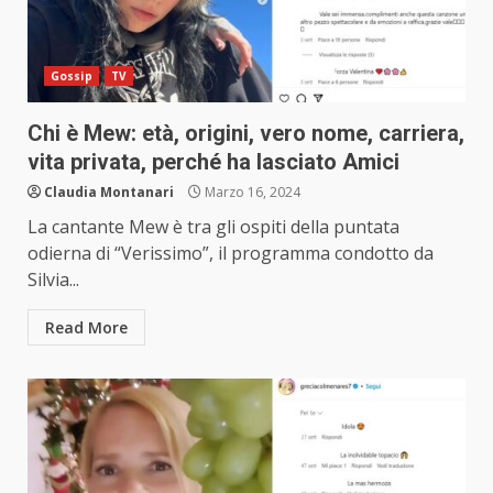
Gossip
TV
Chi è Mew: età, origini, vero nome, carriera,
vita privata, perché ha lasciato Amici
Claudia Montanari
Marzo 16, 2024
La cantante Mew è tra gli ospiti della puntata
odierna di “Verissimo”, il programma condotto da
Silvia...
Read More