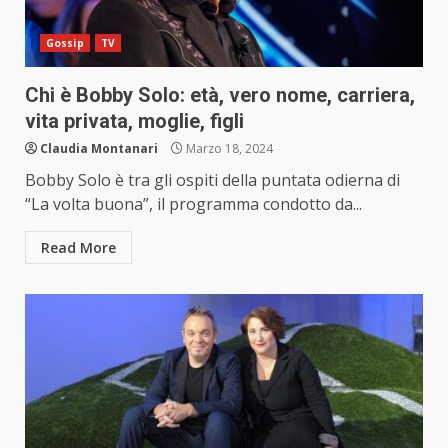
Gossip
TV
Chi è Bobby Solo: età, vero nome, carriera,
vita privata, moglie, figli
Claudia Montanari
Marzo 18, 2024
Bobby Solo è tra gli ospiti della puntata odierna di
“La volta buona”, il programma condotto da...
Read More