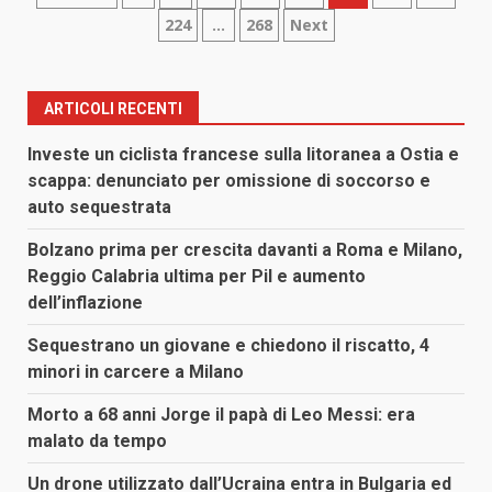
224
…
268
Next
degli
articoli
ARTICOLI RECENTI
Investe un ciclista francese sulla litoranea a Ostia e
scappa: denunciato per omissione di soccorso e
auto sequestrata
Bolzano prima per crescita davanti a Roma e Milano,
Reggio Calabria ultima per Pil e aumento
dell’inflazione
Sequestrano un giovane e chiedono il riscatto, 4
minori in carcere a Milano
Morto a 68 anni Jorge il papà di Leo Messi: era
malato da tempo
Un drone utilizzato dall’Ucraina entra in Bulgaria ed