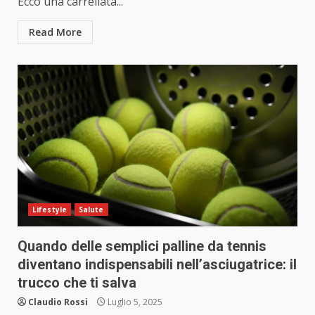
Ecco una carrellata...
Read More
Lifestyle
Salute
Quando delle semplici palline da tennis
diventano indispensabili nell’asciugatrice: il
trucco che ti salva
Claudio Rossi
Luglio 5, 2025