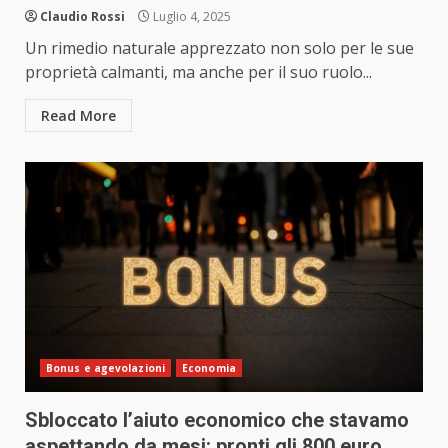
Claudio Rossi
Luglio 4, 2025
Un rimedio naturale apprezzato non solo per le sue
proprietà calmanti, ma anche per il suo ruolo...
Read More
Bonus e agevolazioni
Economia
Sbloccato l’aiuto economico che stavamo
aspettando da mesi: pronti gli 800 euro,