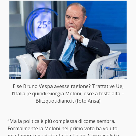
E se Bruno Vespa avesse ragione? Trattative Ue,
l’Italia [e quindi Giorgia Meloni] esce a testa alta –
Blitzquotidiano.it (foto Ansa)
“Ma la politica è più complessa di come sembra.
Formalmente la Meloni nel primo voto ha voluto
mantenersi equidistante tra Tajani (favorevole) e