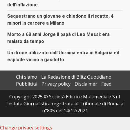
dell’inflazione
Sequestrano un giovane e chiedono il riscatto, 4
minori in carcere a Milano
Morto a 68 anni Jorge il papà di Leo Messi: era
malato da tempo
Un drone utilizzato dall’Ucraina entra in Bulgaria ed
esplode vicino a gasdotto
Chi siamo
La Redazione di Blitz Quotidiano
Pubblicità
Privacy policy
Disclaimer
Feed
Copyright 2025 © Società Editrice Multimediale S.r.l.
Testata Giornalistica registrata al Tribunale di Roma al
n°805 del 14/12/2021
Change privacy settings