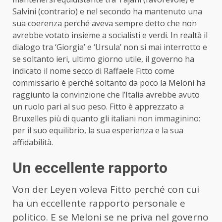
Salvini (contrario) e nel secondo ha mantenuto una
sua coerenza perché aveva sempre detto che non
avrebbe votato insieme a socialisti e verdi. In realtà il
dialogo tra ‘Giorgia’ e ‘Ursula’ non si mai interrotto e
se soltanto ieri, ultimo giorno utile, il governo ha
indicato il nome secco di Raffaele Fitto come
commissario è perché soltanto da poco la Meloni ha
raggiunto la convinzione che l’Italia avrebbe avuto
un ruolo pari al suo peso. Fitto è apprezzato a
Bruxelles più di quanto gli italiani non immaginino:
per il suo equilibrio, la sua esperienza e la sua
affidabilità.
Un eccellente rapporto
Von der Leyen voleva Fitto perché con cui
ha un eccellente rapporto personale e
politico. E se Meloni se ne priva nel governo