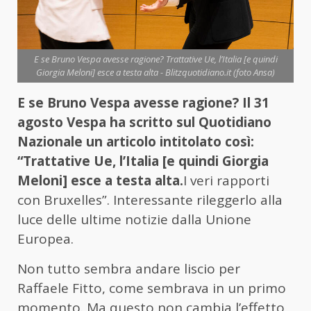
E se Bruno Vespa avesse ragione? Trattative Ue, l’Italia [e quindi
Giorgia Meloni] esce a testa alta - Blitzquotidiano.it (foto Ansa)
E se Bruno Vespa avesse ragione? Il 31
agosto Vespa ha scritto sul Quotidiano
Nazionale un articolo intitolato così:
“Trattative Ue, l’Italia [e quindi Giorgia
Meloni] esce a testa alta.
I veri rapporti
con Bruxelles”. Interessante rileggerlo alla
luce delle ultime notizie dalla Unione
Europea.
Non tutto sembra andare liscio per
Raffaele Fitto, come sembrava in un primo
momento. Ma questo non cambia l’effetto