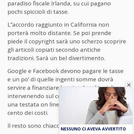
paradiso fiscale Irlanda, su cui pagano
pochi spiccioli di tasse.
L’’accordo raggiunto in California non
porterà molto distante. Se poi prende
piede il copyright sarà uno scherzo scoprire
gli articoli copiati secondo antiche
tradizioni. Sarà un bel divertimento.
Google e Facebook devono pagare le tasse
e un po’ di quelle ingenti somme dovrà
servire a finanziare le aziende editoriali
intervenendo sul costo del lavoro che in
una testata on line rappresenta il 90 per
cento dei costi.
Il resto sono chiacchiere.
NESSUNO CI AVEVA AVVERTITO