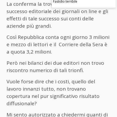
Fastidio terribile
La conferma la trovo nella discrepanza fra
successo editoriale dei giornali on line e gli
effetti di tale successo sui conti delle
aziende più grandi.
Così Repubblica conta ogni giorno 3 milioni
e mezzo di lettori e il Corriere della Sera è
a quota 3,2 milioni.
Però nei bilanci dei due editori non trovo
riscontro numerico di tali trionfi.
Vuole forse dire che i costi, quello del
lavoro innanzi tutto, non trovano
copertura nel pur significativo risultato
diffusionale?
Mi sento autorizzato a chiedermi quanti di