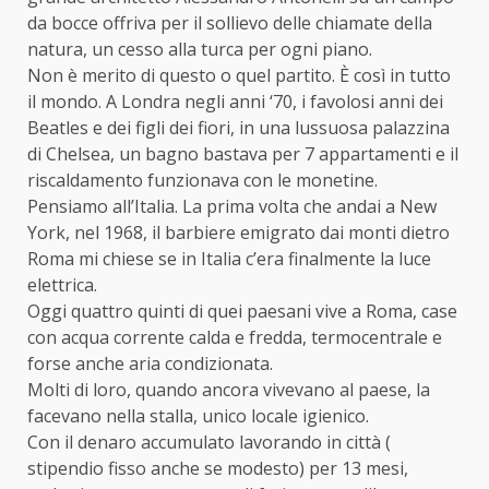
da bocce offriva per il sollievo delle chiamate della
natura, un cesso alla turca per ogni piano.
Non è merito di questo o quel partito. È così in tutto
il mondo. A Londra negli anni ‘70, i favolosi anni dei
Beatles e dei figli dei fiori, in una lussuosa palazzina
di Chelsea, un bagno bastava per 7 appartamenti e il
riscaldamento funzionava con le monetine.
Pensiamo all’Italia. La prima volta che andai a New
York, nel 1968, il barbiere emigrato dai monti dietro
Roma mi chiese se in Italia c’era finalmente la luce
elettrica.
Oggi quattro quinti di quei paesani vive a Roma, case
con acqua corrente calda e fredda, termocentrale e
forse anche aria condizionata.
Molti di loro, quando ancora vivevano al paese, la
facevano nella stalla, unico locale igienico.
Con il denaro accumulato lavorando in città (
stipendio fisso anche se modesto) per 13 mesi,