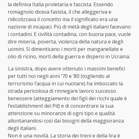
la definiva Italia proletaria e fascista. Essendo
romagnolo diceva fasista, il che alleggeriva e
ridicolizzava il concetto ma il significato era una
nazione di incapaci. Più di metà degli italiani facevano
i contadini. E civilità contadina, con buona pace, vuole
dire miseria, poverta, violenza della natura e degli
uomini. Si dimenticano i morti per manganellate e
olio di ricino, morti della guerra e dispersi in Ucraina.
La sinistra, dopo avere ottenuto i massimi benefici
per tutti noi negli anni ‘70 e ‘80 (togliendo al
terrorismo l’acqua in cui nuotare) ha imboccato la
strada pericolosa di rinnegare lavoro successo
benessere (atteggiamento dei figli dei ricchi quale è
l’establishment del Pd) e di concentrare la sua
attenzione su minoranze di ogni tipo e qualità
allontanandosi così dai bisogni della maggioranza
degli italiani.
Non è una novità. La storia dei treni e della lira è