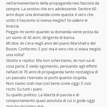
nell’armamentario della propaganda neo fascista da
sempre. La sentivo che ero adolescente. Sentire 60
anni dopo una domanda come questa: è vero che
sotto il Fascismo si viveva meglio? fa cadere le
braccia.
Peggio mi sento quando la domanda viene posta da
un uomo di 42 anni, dirigente di banca.
Mi dice: lei c’era negli anni del piano Marshall e del
Boom. Confermo. E poi: ma è vero che si stava meglio
una volta?
Sbotto e replico. Ma non scherziamo, lei non sa di
cosa parla. E siedo sgomento, pensando agli effetti
nefasti di 70 anni di propaganda tanto nostalgica di
un passato riservato ai pochi quanto stupida.
Non siamo stati mai così bene come oggi. E così
ricchi. Su tutti i piani.
Su quello politico. La libertà di parola e di
comportamento quasi assoluta di cui si gode oggi
non ha riscontro mai.