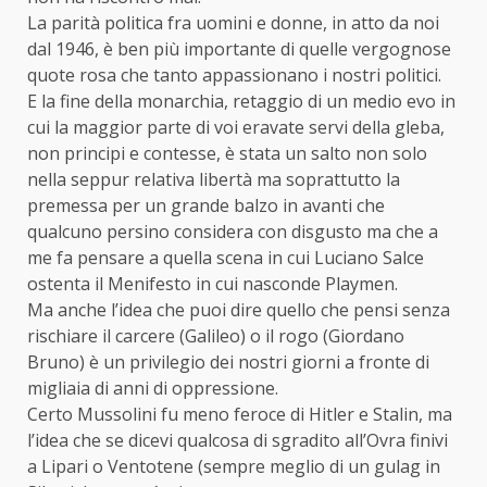
La parità politica fra uomini e donne, in atto da noi
dal 1946, è ben più importante di quelle vergognose
quote rosa che tanto appassionano i nostri politici.
E la fine della monarchia, retaggio di un medio evo in
cui la maggior parte di voi eravate servi della gleba,
non principi e contesse, è stata un salto non solo
nella seppur relativa libertà ma soprattutto la
premessa per un grande balzo in avanti che
qualcuno persino considera con disgusto ma che a
me fa pensare a quella scena in cui Luciano Salce
ostenta il Menifesto in cui nasconde Playmen.
Ma anche l’idea che puoi dire quello che pensi senza
rischiare il carcere (Galileo) o il rogo (Giordano
Bruno) è un privilegio dei nostri giorni a fronte di
migliaia di anni di oppressione.
Certo Mussolini fu meno feroce di Hitler e Stalin, ma
l’idea che se dicevi qualcosa di sgradito all’Ovra finivi
a Lipari o Ventotene (sempre meglio di un gulag in