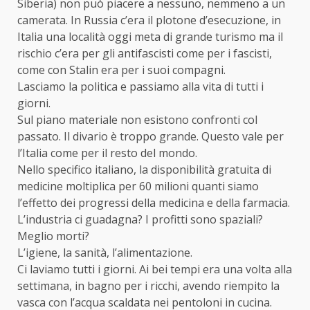
Siberia) non può piacere a nessuno, nemmeno a un
camerata. In Russia c’era il plotone d’esecuzione, in
Italia una località oggi meta di grande turismo ma il
rischio c’era per gli antifascisti come per i fascisti,
come con Stalin era per i suoi compagni.
Lasciamo la politica e passiamo alla vita di tutti i
giorni.
Sul piano materiale non esistono confronti col
passato. Il divario è troppo grande. Questo vale per
l’Italia come per il resto del mondo.
Nello specifico italiano, la disponibilità gratuita di
medicine moltiplica per 60 milioni quanti siamo
l’effetto dei progressi della medicina e della farmacia.
L’industria ci guadagna? I profitti sono spaziali?
Meglio morti?
L’igiene, la sanità, l’alimentazione.
Ci laviamo tutti i giorni. Ai bei tempi era una volta alla
settimana, in bagno per i ricchi, avendo riempito la
vasca con l’acqua scaldata nei pentoloni in cucina.