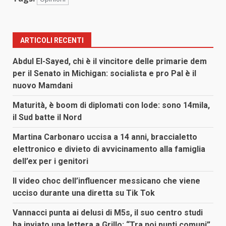
ARTICOLI RECENTI
Abdul El-Sayed, chi è il vincitore delle primarie dem
per il Senato in Michigan: socialista e pro Pal è il
nuovo Mamdani
Maturità, è boom di diplomati con lode: sono 14mila,
il Sud batte il Nord
Martina Carbonaro uccisa a 14 anni, braccialetto
elettronico e divieto di avvicinamento alla famiglia
dell’ex per i genitori
Il video choc dell’influencer messicano che viene
ucciso durante una diretta su Tik Tok
Vannacci punta ai delusi di M5s, il suo centro studi
ha inviato una lettera a Grillo: “Tra noi punti comuni”