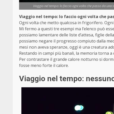
Viaggio nel tempo: lo faccio ogni volta che passo da una s
Viaggio nel tempo: lo faccio ogni volta che pa
Ogni volta che metto qualcosa in frigorifero. Ogni
Mi fermo a questi tre esempi ma l’elenco può esse
possiamo lamentare delle liste d’attesa, figlie del
possiamo negare il progresso compiuto dalla med
mesi non aveva speranze, oggi è una creatura ado
Restando in campi più banali, la memoria torna a q
Per contrastare il grande calore notturno si dormi
fosse meno forte il calore.
Viaggio nel tempo: nessuno