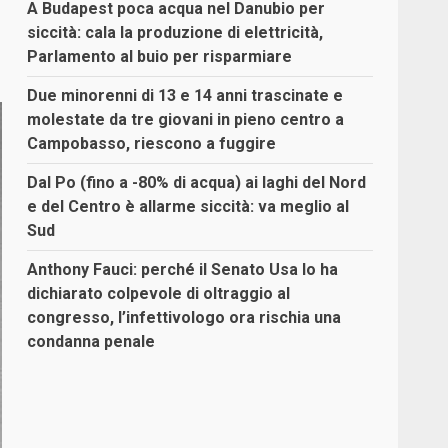
A Budapest poca acqua nel Danubio per
siccità: cala la produzione di elettricità,
Parlamento al buio per risparmiare
Due minorenni di 13 e 14 anni trascinate e
molestate da tre giovani in pieno centro a
Campobasso, riescono a fuggire
Dal Po (fino a -80% di acqua) ai laghi del Nord
e del Centro è allarme siccità: va meglio al
Sud
Anthony Fauci: perché il Senato Usa lo ha
dichiarato colpevole di oltraggio al
congresso, l’infettivologo ora rischia una
condanna penale