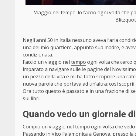
Viaggio nel tempo: lo faccio ogni volta che p
Blitzquot
Negli anni 50 in Italia nessuno aveva l’aria condiz
una del mio quartiere, appunto sua madre, e aveva 
condizionata.
Faccio un viaggio nel
tempo
ogni volta che cerco 
imparato a navigare sulle le pagine del Novissim
un pezzo della vita e mi ha fatto scoprire una cate
nuova parola che portava ad un’altra: così scoprii
Ora tutto questo è passato e in una frazione di seco
sui libri.
Quando vedo un giornale di
Compio un viaggio nel tempo ogni volta che vedo 
Passando in Vico Falamonica a Genova, presso la s