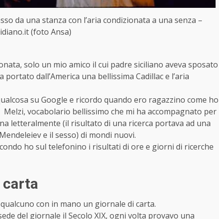
asso da una stanza con l’aria condizionata a una senza –
idiano.it (foto Ansa)
ionata, solo un mio amico il cui padre siciliano aveva sposato
portato dall’America una bellissima Cadillac e l’aria
qualcosa su Google e ricordo quando ero ragazzino come ho
o Melzi, vocabolario bellissimo che mi ha accompagnato per
na letteralmente (il risultato di una ricerca portava ad una
 Mendeleiev e il sesso) di mondi nuovi.
ndo ho sul telefonino i risultati di ore e giorni di ricerche
 carta
qualcuno con in mano un giornale di carta.
ede del giornale il Secolo XIX, ogni volta provavo una