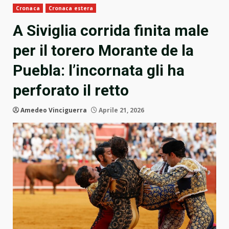
Cronaca
Cronaca estera
A Siviglia corrida finita male
per il torero Morante de la
Puebla: l’incornata gli ha
perforato il retto
Amedeo Vinciguerra
Aprile 21, 2026