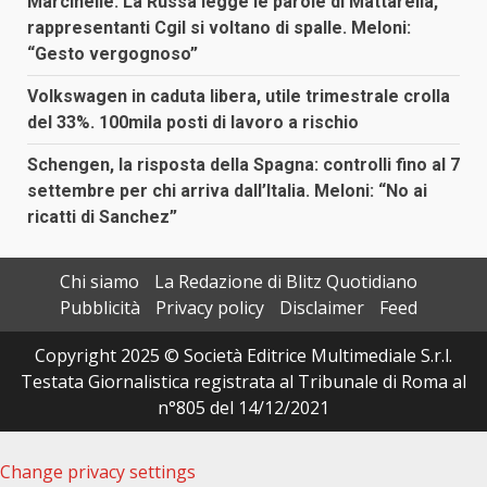
Marcinelle: La Russa legge le parole di Mattarella,
rappresentanti Cgil si voltano di spalle. Meloni:
“Gesto vergognoso”
Volkswagen in caduta libera, utile trimestrale crolla
del 33%. 100mila posti di lavoro a rischio
Schengen, la risposta della Spagna: controlli fino al 7
settembre per chi arriva dall’Italia. Meloni: “No ai
ricatti di Sanchez”
Chi siamo
La Redazione di Blitz Quotidiano
Pubblicità
Privacy policy
Disclaimer
Feed
Copyright 2025 © Società Editrice Multimediale S.r.l.
Testata Giornalistica registrata al Tribunale di Roma al
n°805 del 14/12/2021
Change privacy settings