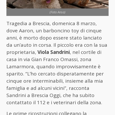
(Foto Ansa)
Tragedia a Brescia, domenica 8 marzo,
dove Aaron, un barboncino toy di cinque
anni, è morto dopo essere stato lanciato
da un’auto in corsa. Il piccolo era con la sua
proprietaria,
Viola Sandrini
, nel cortile di
casa in via Gian Franco Omassi, zona
Lamarmora, quando improvvisamente è
sparito. “L’ho cercato disperatamente per
cinque ore interminabili, insieme alla mia
famiglia e ad alcuni vicini”, racconta
Sandrini a Brescia Oggi, che ha subito
contattato il 112 e i veterinari della zona.
Le prime ricostruzioni collegano la