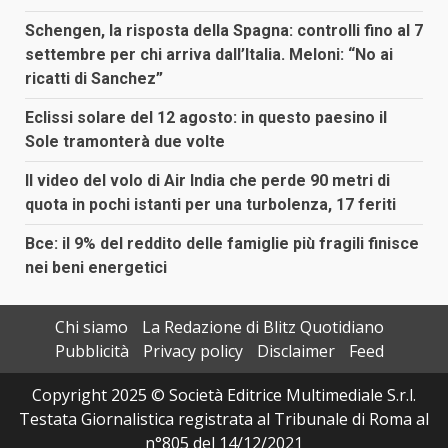
Schengen, la risposta della Spagna: controlli fino al 7
settembre per chi arriva dall’Italia. Meloni: “No ai
ricatti di Sanchez”
Eclissi solare del 12 agosto: in questo paesino il
Sole tramonterà due volte
Il video del volo di Air India che perde 90 metri di
quota in pochi istanti per una turbolenza, 17 feriti
Bce: il 9% del reddito delle famiglie più fragili finisce
nei beni energetici
Chi siamo
La Redazione di Blitz Quotidiano
Pubblicità
Privacy policy
Disclaimer
Feed
Copyright 2025 © Società Editrice Multimediale S.r.l.
Testata Giornalistica registrata al Tribunale di Roma al
n°805 del 14/12/2021