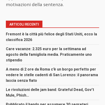
motivazioni della sentenza.
ARTICOLI RECENTI
Fremont è la città più felice degli Stati Uniti, ecco la
classifica 2026
Care vacanze: 2.325 euro per la settimana ad
agosto della famigliola media. Praticamente uno
stipendio
A meno di 2 ore da Roma c’è un borgo perfetto per
vedere le stelle cadenti di San Lorenzo: il panorama
lascia senza fiato
Le rivoluzioni delle jam band: Grateful Dead, Gov’t
Mule, Phish…
Pubblicato il bando per assumere 30 segretari