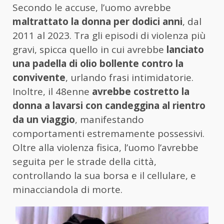
Secondo le accuse, l’uomo avrebbe
maltrattato la donna per dodici anni
, dal
2011 al 2023. Tra gli episodi di violenza più
gravi, spicca quello in cui avrebbe
lanciato
una padella di olio bollente contro la
convivente
, urlando frasi intimidatorie.
Inoltre, il 48enne
avrebbe costretto la
donna a lavarsi con candeggina al rientro
da un viaggio
, manifestando
comportamenti estremamente possessivi.
Oltre alla violenza fisica, l’uomo l’avrebbe
seguita per le strade della città,
controllando la sua borsa e il cellulare, e
minacciandola di morte.