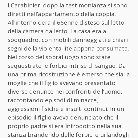
I Carabinieri dopo la testimonianza si sono
diretti nell’appartamento della coppia.
All’interno c’era il 66enne disteso sul letto
della camera da letto. La casa era a
soqquadro, con mobili danneggiati e chiari
segni della violenta lite appena consumata.
Nel corso del sopralluogo sono state
sequestrate le forbici intrise di sangue. Da
una prima ricostruzione è emerso che sia la
moglie che il figlio avevano presentato
diverse denunce nei confronti dell’uomo,
raccontando episodi di minacce,
aggressioni fisiche e insulti continui. In un
episodio il figlio aveva denunciato che il
proprio padre si era introdotto nella sua
stanza brandendo delle forbici e urlandogli