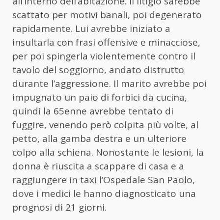
all’interno dell’abitazione. Il litigio sarebbe
scattato per motivi banali, poi degenerato
rapidamente. Lui avrebbe iniziato a
insultarla con frasi offensive e minacciose,
per poi spingerla violentemente contro il
tavolo del soggiorno, andato distrutto
durante l’aggressione. Il marito avrebbe poi
impugnato un paio di forbici da cucina,
quindi la 65enne avrebbe tentato di
fuggire, venendo però colpita più volte, al
petto, alla gamba destra e un ulteriore
colpo alla schiena. Nonostante le lesioni, la
donna è riuscita a scappare di casa e a
raggiungere in taxi l’Ospedale San Paolo,
dove i medici le hanno diagnosticato una
prognosi di 21 giorni.