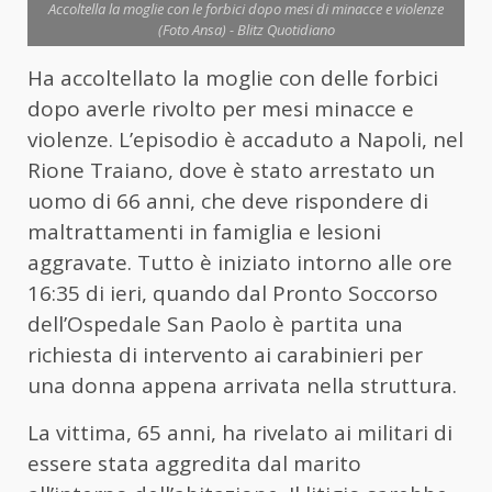
Accoltella la moglie con le forbici dopo mesi di minacce e violenze
(Foto Ansa) - Blitz Quotidiano
Ha accoltellato la moglie con delle forbici
dopo averle rivolto per mesi minacce e
violenze. L’episodio è accaduto a Napoli, nel
Rione Traiano, dove è stato arrestato un
uomo di 66 anni, che deve rispondere di
maltrattamenti in famiglia e lesioni
aggravate. Tutto è iniziato intorno alle ore
16:35 di ieri, quando dal Pronto Soccorso
dell’Ospedale San Paolo è partita una
richiesta di intervento ai carabinieri per
una
donna
appena arrivata nella struttura.
La vittima, 65 anni, ha rivelato ai militari di
essere stata aggredita dal marito