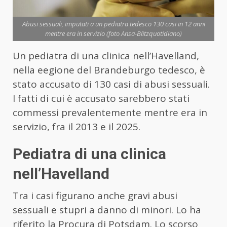
Abusi sessuali, imputati a un pediatra tedesco 130 casi in 12 anni
mentre era in servizio (foto Ansa-Blitzquotidiano)
Un pediatra di una clinica nell’Havelland,
nella eegione del Brandeburgo tedesco, è
stato accusato di 130 casi di abusi sessuali.
I fatti di cui è accusato sarebbero stati
commessi prevalentemente mentre era in
servizio, fra il 2013 e il 2025.
Pediatra di una clinica
nell’Havelland
Tra i casi figurano anche gravi abusi
sessuali e stupri a danno di minori. Lo ha
riferito la Procura di Potsdam. Lo scorso