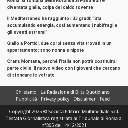
Roma: la fontana della Rotonda al Pantheon è
diventata gialla, colpa del caldo rovente
Il Mediterraneo ha raggiunto i 33 gradi: “Sta
accumulando energia, così aumentano i nubifragi e
gli eventi estremi”
Giallo a Portici, due corpi senza vita trovati in un
appartamento: sono nonna e nipote
Crans Montana, perché l’Italia non potrà costituirsi
parte civile. Il nuovo video con i giovani che cercano
di sfondare le vetrate
Chi siamo
La Redazione di Blitz Quotidiano
Pubblicità
Privacy policy
Disclaimer
Feed
Copyright 2025 © Società Editrice Multimediale S.r.l.
Testata Giornalistica registrata al Tribunale di Roma al
n°805 del 14/12/2021