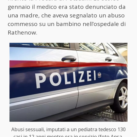
gennaio il medico era stato denunciato da
una madre, che aveva segnalato un abuso
commesso su un bambino nell’ospedale di
Rathenow.
Abusi sessuali, imputati a un pediatra tedesco 130
casi in 12 anni mentre era in servizio (foto Ansa-