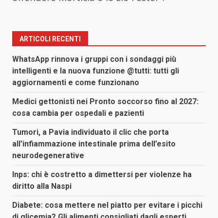
ARTICOLI RECENTI
WhatsApp rinnova i gruppi con i sondaggi più
intelligenti e la nuova funzione @tutti: tutti gli
aggiornamenti e come funzionano
Medici gettonisti nei Pronto soccorso fino al 2027:
cosa cambia per ospedali e pazienti
Tumori, a Pavia individuato il clic che porta
all’infiammazione intestinale prima dell’esito
neurodegenerative
Inps: chi è costretto a dimettersi per violenze ha
diritto alla Naspi
Diabete: cosa mettere nel piatto per evitare i picchi
di glicemia? Gli alimenti consigliati dagli esperti