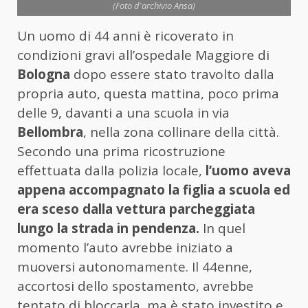
(Foto d'archivio Ansa)
Un uomo di 44 anni è ricoverato in
condizioni gravi all’ospedale Maggiore di
Bologna
dopo essere stato travolto dalla
propria auto, questa mattina, poco prima
delle 9, davanti a una scuola in via
Bellombra
, nella zona collinare della città.
Secondo una prima ricostruzione
effettuata dalla polizia locale,
l’uomo aveva
appena accompagnato la figlia a scuola ed
era sceso dalla vettura parcheggiata
lungo la strada in pendenza.
In quel
momento l’auto avrebbe iniziato a
muoversi autonomamente. Il 44enne,
accortosi dello spostamento, avrebbe
tentato di bloccarla, ma è stato investito e