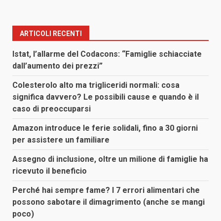
ARTICOLI RECENTI
Istat, l’allarme del Codacons: “Famiglie schiacciate
dall’aumento dei prezzi”
Colesterolo alto ma trigliceridi normali: cosa
significa davvero? Le possibili cause e quando è il
caso di preoccuparsi
Amazon introduce le ferie solidali, fino a 30 giorni
per assistere un familiare
Assegno di inclusione, oltre un milione di famiglie ha
ricevuto il beneficio
Perché hai sempre fame? I 7 errori alimentari che
possono sabotare il dimagrimento (anche se mangi
poco)