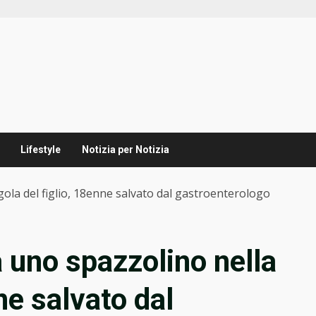
Lifestyle
Notizia per Notizia
ola del figlio, 18enne salvato dal gastroenterologo
uno spazzolino nella
ne salvato dal