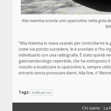
Alla mamma scivola uno spazzolino nella gola de
Bl
“Mia mamma lo stava usando per controllarmi la g
come sia potuto succedere, le è scivolato e l’ho in
individuarlo con una radiografia. È stato quindi ne
gastroenterologo reperibile, che ha sottoposto il
riuscito a localizzare lo spazzolino e, sempre utili
estrarlo senza provocare danni. Alla fine, il 18e
Tags:
Scelti per voi
Chi siamo
La 