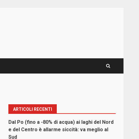
ARTICOLI RECENTI
Dal Po (fino a -80% di acqua) ai laghi del Nord
e del Centro è allarme siccità: va meglio al
Sud