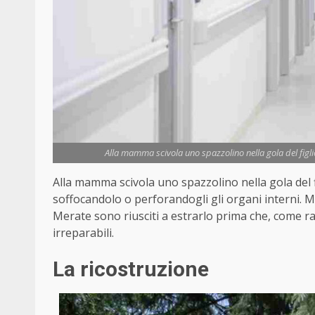
Alla mamma scivola uno spazzolino nella gola del figli
Alla mamma scivola uno spazzolino nella gola del 
soffocandolo o perforandogli gli organi interni. M
Merate sono riusciti a estrarlo prima che, come rac
irreparabili.
La ricostruzione