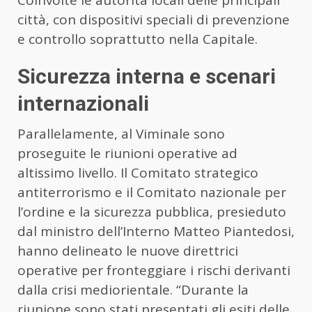
Coinvolte le autorità locali delle principali
città, con dispositivi speciali di prevenzione
e controllo soprattutto nella Capitale.
Sicurezza interna e scenari
internazionali
Parallelamente, al Viminale sono
proseguite le riunioni operative ad
altissimo livello. Il Comitato strategico
antiterrorismo e il Comitato nazionale per
l’ordine e la sicurezza pubblica, presieduto
dal ministro dell’Interno Matteo Piantedosi,
hanno delineato le nuove direttrici
operative per fronteggiare i rischi derivanti
dalla crisi mediorientale. “Durante la
riunione sono stati presentati gli esiti delle