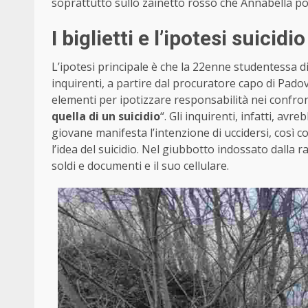
soprattutto sullo zainetto rosso che Annabella po
I biglietti e l’ipotesi suicidio
L’ipotesi principale è che la 22enne studentessa 
inquirenti, a partire dal procuratore capo di Pado
elementi per ipotizzare responsabilità nei confro
quella di un suicidio
“. Gli inquirenti, infatti, avr
giovane manifesta l’intenzione di uccidersi, così co
l’idea del suicidio. Nel giubbotto indossato dalla 
soldi e documenti e il suo cellulare.