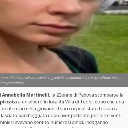
a a Padova: nel suo zaino i biglietti in cui annuncia il suicidio (Fonte Ansa) -
litz Quotidiano
i
Annabella Martinelli
, la 22enne di Padova scomparsa la
piccata
a un albero in località Villa di Teolo, dopo che una
to il corpo della giovane. Il suo corpo è stato trovato a
va lasciato parcheggiata dopo aver pedalato per oltre venti
rabinieri avevano sentito numerosi amici, indagando