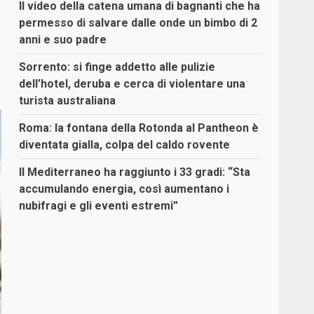
Il video della catena umana di bagnanti che ha
permesso di salvare dalle onde un bimbo di 2
anni e suo padre
Sorrento: si finge addetto alle pulizie
dell’hotel, deruba e cerca di violentare una
turista australiana
Roma: la fontana della Rotonda al Pantheon è
diventata gialla, colpa del caldo rovente
Il Mediterraneo ha raggiunto i 33 gradi: “Sta
accumulando energia, così aumentano i
nubifragi e gli eventi estremi”