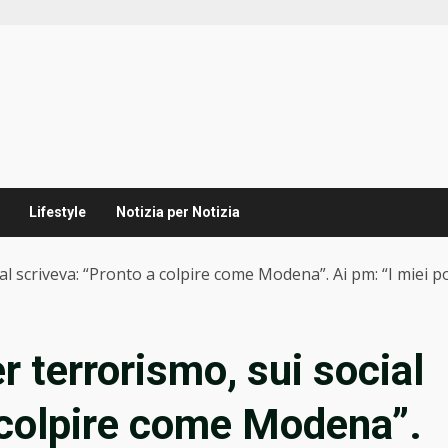
Lifestyle
Notizia per Notizia
l scriveva: “Pronto a colpire come Modena”. Ai pm: “I miei po
 terrorismo, sui social
 colpire come Modena”.