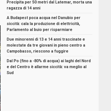
Precipita per 50 metri dal Latemar, morta una
ragazza di 14 anni
A Budapest poca acqua nel Danubio per
siccità: cala la produzione di elettricità,
Parlamento al buio per risparmiare
Due minorenni di 13 e 14 anni trascinate e
molestate da tre giovani in pieno centro a
Campobasso, riescono a fuggire
Dal Po (fino a -80% di acqua) ai laghi del Nord
e del Centro è allarme siccità: va meglio al
Sud