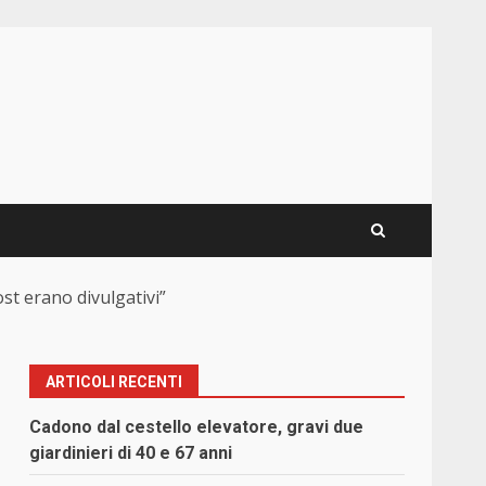
st erano divulgativi”
ARTICOLI RECENTI
Cadono dal cestello elevatore, gravi due
giardinieri di 40 e 67 anni