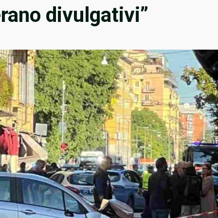
erano divulgativi”