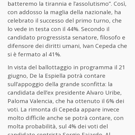
batteremo la tirannia e l’assolutismo”. Così,
con addosso la maglia della nazionale, ha
celebrato il successo del primo turno, che
lo vede in testa con il 44%. Secondo il
candidato progressista senatore, filosofo e
difensore dei diritti umani, Ivan Cepeda che
si è fermato al 41%.
In vista del ballottaggio in programma il 21
giugno, De la Espiella potrà contare
sull’appoggio della grande sconfitta: la
candidata dell’ex presidente Alvaro Uribe,
Paloma Valencia, che ha ottenuto il 6% dei
voti. La rimonta di Cepeda appare invece
molto difficile anche se potrà contare, con
molta probabilità, sul 4% dei voti del
candidato centrista Sergio Fajardo. Al