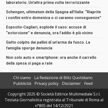
laboratorio. Un’altra prima volta terrorizzante
Schengen, ultimatum della Spagna all’Italia: “Riaprite
i confini entro domenica o ci saranno conseguenze”
Esposito-Cagliari, esplode il caso: accuse di
“estorsione” e denuncia, ora l’addio è più vicino
Gatto colpito dai pallini di un’arma da fuoco. La
famiglia sporge denuncia
Non solo auto e smartphone: ora anche il carrello
della spesa si paga a rate
Chi siamo
La Redazione di Blitz Quotidiano
Pubblicità
Privacy policy
Disclaimer
Feed
Copyright 2025 © Società Editrice Multimediale S.r.l.
Testata Giornalistica registrata al Tribunale di Roma al
n°805 del 14/12/2021