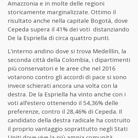
Amazzonia e in molte delle regioni
storicamente marginalizzate. Ottimo il
risultato anche nella capitale Bogotá, dove
Cepeda supera il 41% dei voti distanziando
De la Espriella di circa quattro punti.
L’interno andino dove si trova Medelllin, la
seconda città della Colombia, i dipartimenti
più conservatori e le aree che nel 2016
votarono contro gli accordi di pace si sono
invece schierati ancora una volta con la
destra. De la Espriella ha vinto anche con i
voti all’estero ottenendo il 54,36% delle
preferenze, contro il 28,46% di Cepeda. Il
candidato della destra radicale ha costruito
il proprio vantaggio soprattutto negli Stati
Uniti dove vive la più ampia comunità