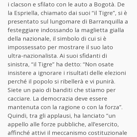
i clacson e sfilato con le auto a Bogotà. De
la Espriella, chiamato dai suoi “il Tigre”, si è
presentato sul lungomare di Barranquilla a
festeggiare indossando la maglietta gialla
della nazionale, il simbolo di cui si è
impossessato per mostrare il suo lato
ultra-nazionalista. Ai suoi sfidanti di
sinistra, “il Tigre” ha detto: “Non osate
insistere a ignorare i risultati delle elezioni
perché il popolo si ribellerà e vi punirà.
Siete un paio di banditi che stiamo per
cacciare. La democrazia deve essere
mantenuta con la ragione o con la forza”.
Quindi, tra gli applausi, ha lanciato “un
appello alle forze pubbliche, all’esercito,
affinché attivi il meccanismo costituzionale