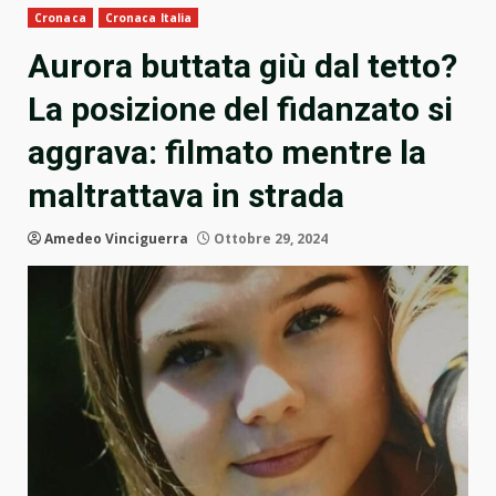
Cronaca
Cronaca Italia
Aurora buttata giù dal tetto?
La posizione del fidanzato si
aggrava: filmato mentre la
maltrattava in strada
Amedeo Vinciguerra
Ottobre 29, 2024