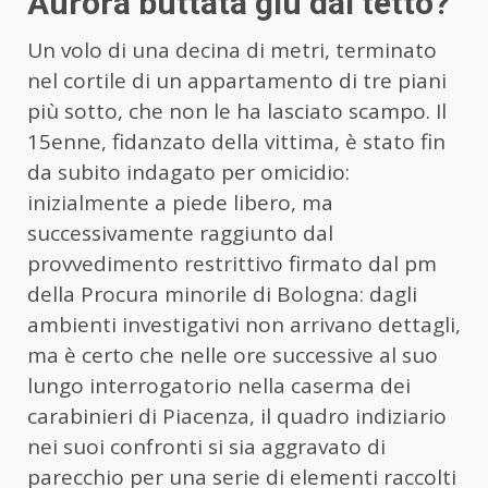
Aurora buttata giù dal tetto?
Un volo di una decina di metri, terminato
nel cortile di un appartamento di tre piani
più sotto, che non le ha lasciato scampo. Il
15enne, fidanzato della vittima, è stato fin
da subito indagato per omicidio:
inizialmente a piede libero, ma
successivamente raggiunto dal
provvedimento restrittivo firmato dal pm
della Procura minorile di Bologna: dagli
ambienti investigativi non arrivano dettagli,
ma è certo che nelle ore successive al suo
lungo interrogatorio nella caserma dei
carabinieri di Piacenza, il quadro indiziario
nei suoi confronti si sia aggravato di
parecchio per una serie di elementi raccolti