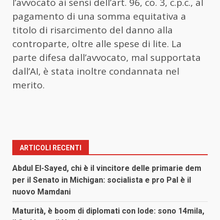
l’avvocato ai sensi dell’art. 96, co. 3, c.p.c., al
pagamento di una somma equitativa a
titolo di risarcimento del danno alla
controparte, oltre alle spese di lite. La
parte difesa dall’avvocato, mal supportata
dall’AI, è stata inoltre condannata nel
merito.
ARTICOLI RECENTI
Abdul El-Sayed, chi è il vincitore delle primarie dem
per il Senato in Michigan: socialista e pro Pal è il
nuovo Mamdani
Maturità, è boom di diplomati con lode: sono 14mila,