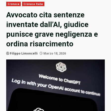
Cronaca
Cronaca Italia
Avvocato cita sentenze
inventate dall’AI, giudice
punisce grave negligenza e
ordina risarcimento
Filippo Limoncelli
Marzo 18, 2026