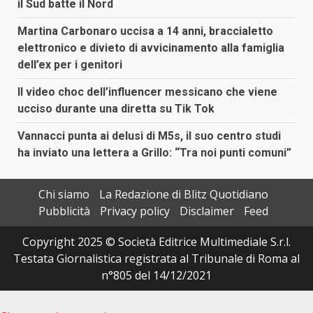
il Sud batte il Nord
Martina Carbonaro uccisa a 14 anni, braccialetto
elettronico e divieto di avvicinamento alla famiglia
dell’ex per i genitori
Il video choc dell’influencer messicano che viene
ucciso durante una diretta su Tik Tok
Vannacci punta ai delusi di M5s, il suo centro studi
ha inviato una lettera a Grillo: “Tra noi punti comuni”
Chi siamo
La Redazione di Blitz Quotidiano
Pubblicità
Privacy policy
Disclaimer
Feed
Copyright 2025 © Società Editrice Multimediale S.r.l.
Testata Giornalistica registrata al Tribunale di Roma al
n°805 del 14/12/2021