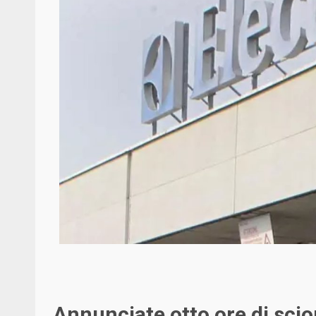
Annunciate otto ore di sci