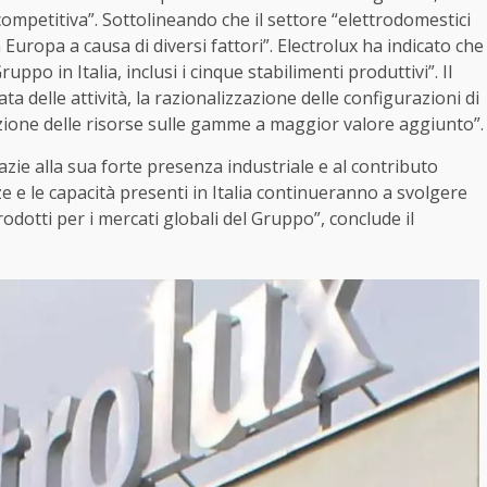
 competitiva”. Sottolineando che il settore “elettrodomestici
 Europa a causa di diversi fattori”. Electrolux ha indicato che
uppo in Italia, inclusi i cinque stabilimenti produttivi”. Il
 delle attività, la razionalizzazione delle configurazioni di
zione delle risorse sulle gamme a maggior valore aggiunto”.
razie alla sua forte presenza industriale e al contributo
 e le capacità presenti in Italia continueranno a svolgere
odotti per i mercati globali del Gruppo”, conclude il