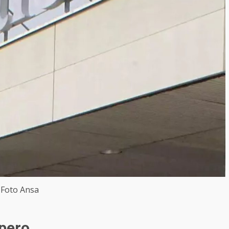
Foto Ansa
opero