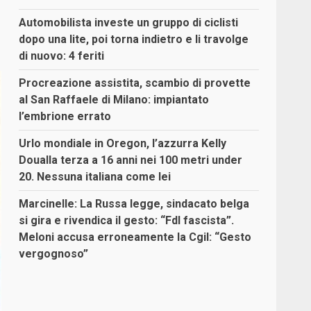
Automobilista investe un gruppo di ciclisti
dopo una lite, poi torna indietro e li travolge
di nuovo: 4 feriti
Procreazione assistita, scambio di provette
al San Raffaele di Milano: impiantato
l’embrione errato
Urlo mondiale in Oregon, l’azzurra Kelly
Doualla terza a 16 anni nei 100 metri under
20. Nessuna italiana come lei
Marcinelle: La Russa legge, sindacato belga
si gira e rivendica il gesto: “FdI fascista”.
Meloni accusa erroneamente la Cgil: “Gesto
vergognoso”