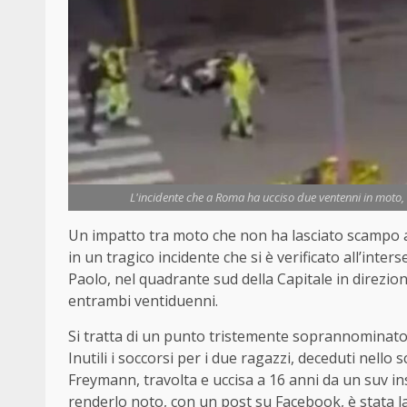
L'incidente che a Roma ha ucciso due ventenni in moto, 
Un impatto tra moto che non ha lasciato scampo a
in un tragico incidente che si è verificato all’inte
Paolo, nel quadrante sud della Capitale in direzio
entrambi ventiduenni.
Si tratta di un punto tristemente soprannominato d
Inutili i soccorsi per i due ragazzi, deceduti nello
Freymann, travolta e uccisa a 16 anni da un suv i
renderlo noto, con un post su Facebook, è stata l