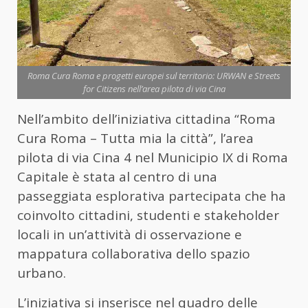
Roma Cura Roma e progetti europei sul territorio: URWAN e Streets
for Citizens nell’area pilota di via Cina
Nell’ambito dell’iniziativa cittadina “Roma
Cura Roma – Tutta mia la città”, l’area
pilota di via Cina 4 nel Municipio IX di Roma
Capitale è stata al centro di una
passeggiata esplorativa partecipata che ha
coinvolto cittadini, studenti e stakeholder
locali in un’attività di osservazione e
mappatura collaborativa dello spazio
urbano.
L’iniziativa si inserisce nel quadro delle