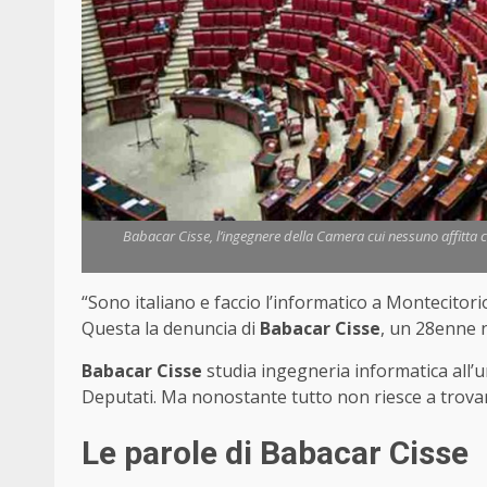
Babacar Cisse, l’ingegnere della Camera cui nessuno affitta 
“Sono italiano e faccio l’informatico a Montecitorio
Questa la denuncia di
Babacar Cisse
, un 28enne n
Babacar Cisse
studia ingegneria informatica all’
Deputati. Ma nonostante tutto non riesce a trovare
Le parole di Babacar Cisse