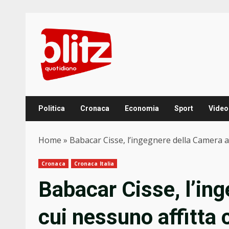
Skip
to
content
Politica
Cronaca
Economia
Sport
Video
Home
»
Babacar Cisse, l’ingegnere della Camera a
Cronaca
Cronaca Italia
Babacar Cisse, l’in
cui nessuno affitta 