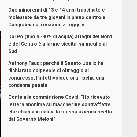
Due minorenni di 13 e 14 anni trascinate e
molestate da tre giovani in pieno centro a
Campobasso, riescono a fuggire
Dal Po (fino a -80% di acqua) ai laghi del Nord
e del Centro è allarme siccità: va meglio al
Sud
Anthony Fauci: perché il Senato Usa lo ha
dichiarato colpevole di oltraggio al
congresso, l’infettivologo ora rischia una
condanna penale
Conte alla commissione Covid: “Ho ricevuto
lettera anonima su mascherine contraffatte
che chiama in causa la stessa azienda scelta
dal Governo Meloni”