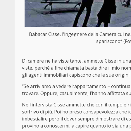
Babacar Cisse, l’ingegnere della Camera cui ne
spariscono” (Fo
Di camere ne ha viste tante, ammette Cisse in un
viste, perché a fine chiamata basta dire il mio n
gli agenti immobiliari capiscono che le sue origin
“Se arriviamo a vedere l’appartamento – continua
trovare. Oppure, casualmente, l’hanno affittata s
Nell’intervista Cisse ammette che con il tempo è ri
soffrivo di più. Poi ho preso consapevolezza che i
imbestialire però il dover sempre dimostrare di e
provino a conoscermi, a capire quanto io sia una pe