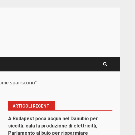
 nome spariscono”
ARTICOLI RECENTI
A Budapest poca acqua nel Danubio per
siccità: cala la produzione di elettricità,
Parlamento al buio per risparmiare