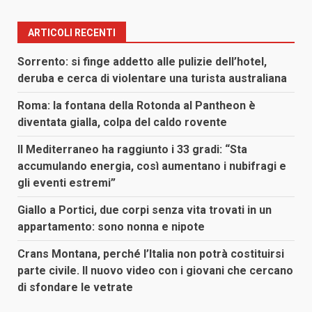
ARTICOLI RECENTI
Sorrento: si finge addetto alle pulizie dell’hotel,
deruba e cerca di violentare una turista australiana
Roma: la fontana della Rotonda al Pantheon è
diventata gialla, colpa del caldo rovente
Il Mediterraneo ha raggiunto i 33 gradi: “Sta
accumulando energia, così aumentano i nubifragi e
gli eventi estremi”
Giallo a Portici, due corpi senza vita trovati in un
appartamento: sono nonna e nipote
Crans Montana, perché l’Italia non potrà costituirsi
parte civile. Il nuovo video con i giovani che cercano
di sfondare le vetrate