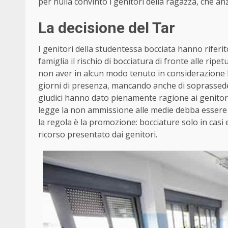
per nulla convinto i genitori della ragazza, che an
La decisione del Tar
I genitori della studentessa bocciata hanno riferit
famiglia il rischio di bocciatura di fronte alle ripe
non aver in alcun modo tenuto in considerazione l
giorni di presenza, mancando anche di soprassedere
giudici hanno dato pienamente ragione ai genitor
legge la non ammissione alle medie debba essere 
la regola è la promozione: bocciature solo in casi 
ricorso presentato dai genitori.