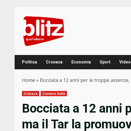
Skip
to
content
Politica
Cronaca
Economia
Sport
Video
Home
»
Bocciata a 12 anni per le troppe assenze,
Cronaca
Cronaca Italia
Bocciata a 12 anni p
ma il Tar la promuov