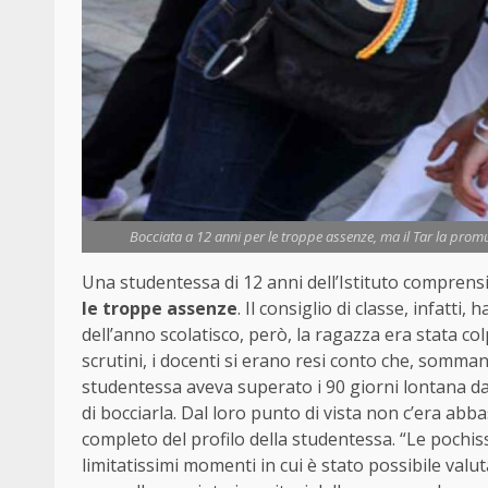
Bocciata a 12 anni per le troppe assenze, ma il Tar la promu
Una studentessa di 12 anni dell’Istituto comprens
le troppe assenze
. Il consiglio di classe, infatti
dell’anno scolatisco, però, la ragazza era stata co
scrutini, i docenti si erano resi conto che, somman
studentessa aveva superato i 90 giorni lontana da
di bocciarla. Dal loro punto di vista non c’era a
completo del profilo della studentessa. “Le pochis
limitatissimi momenti in cui è stato possibile valut