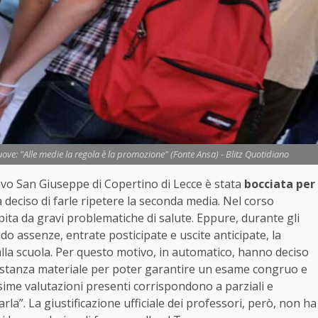
ove: "Alle medie la regola è la promozione" (Fonte Ansa) - Blitz Quotidiano
ivo San Giuseppe di Copertino di Lecce è stata
bocciata per
, ha deciso di farle ripetere la seconda media. Nel corso
lpita da gravi problematiche di salute. Eppure, durante gli
do assenze, entrate posticipate e uscite anticipate, la
lla scuola. Per questo motivo, in automatico, hanno deciso
bbastanza materiale per poter garantire un esame congruo e
sime valutazioni presenti corrispondono a parziali e
arla”. La giustificazione ufficiale dei professori, però, non ha