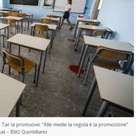
l Tar la promuove: “Alle medie la regola è la promozione”
a) – Blitz Quotidiano