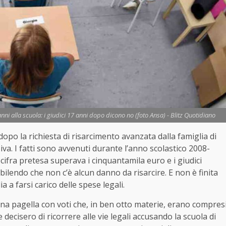
anni alla scuola: i giudici 17 anni dopo dicono no (foto Ansa) - Blitz Quotidiano
opo la richiesta di risarcimento avanzata dalla famiglia di
a. I fatti sono avvenuti durante l’anno scolastico 2008-
 cifra pretesa superava i cinquantamila euro e i giudici
lendo che non c’è alcun danno da risarcire. E non è finita
a a farsi carico delle spese legali.
una pagella con voti che, in ben otto materie, erano compres
 decisero di ricorrere alle vie legali accusando la scuola di