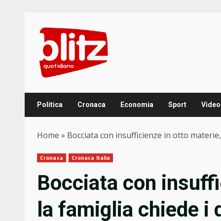
Skip
to
content
Politica
Cronaca
Economia
Sport
Video
Home
»
Bocciata con insufficienze in otto materie,
Cronaca
Cronaca Italia
Bocciata con insuffi
la famiglia chiede i 