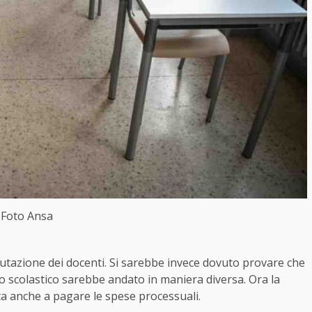
Foto Ansa
alutazione dei docenti. Si sarebbe invece dovuto provare che
so scolastico sarebbe andato in maniera diversa. Ora la
ta anche a pagare le spese processuali.