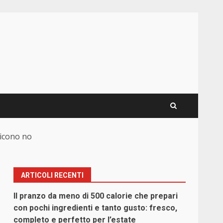
 dicono no
ARTICOLI RECENTI
Il pranzo da meno di 500 calorie che prepari
con pochi ingredienti e tanto gusto: fresco,
completo e perfetto per l’estate