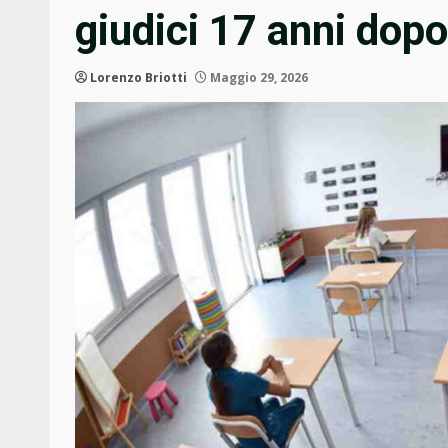
giudici 17 anni dop
Lorenzo Briotti
Maggio 29, 2026