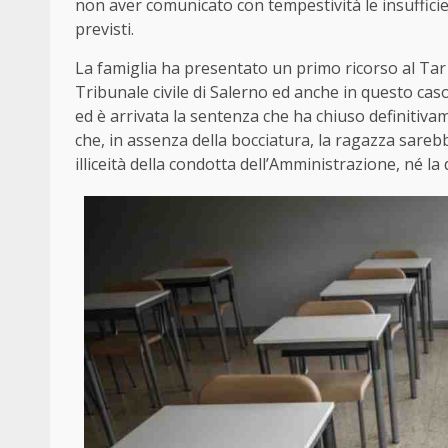
non aver comunicato con tempestività le insufficie
previsti.
La famiglia ha presentato un primo ricorso al Tar 
Tribunale civile di Salerno ed anche in questo caso 
ed è arrivata la sentenza che ha chiuso definitivam
che, in assenza della bocciatura, la ragazza sar
illiceità della condotta dell’Amministrazione, né la