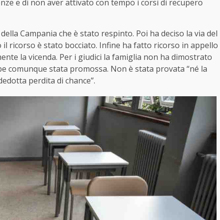
nze e di non aver attivato con tempo i corsi di recupero
della Campania che è stato respinto. Poi ha deciso la via del
il ricorso è stato bocciato. Infine ha fatto ricorso in appello
ente la vicenda. Per i giudici la famiglia non ha dimostrato
ebbe comunque stata promossa. Non è stata provata “né la
 dedotta perdita di chance”.