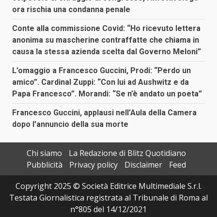
ora rischia una condanna penale
Conte alla commissione Covid: “Ho ricevuto lettera
anonima su mascherine contraffatte che chiama in
causa la stessa azienda scelta dal Governo Meloni”
L’omaggio a Francesco Guccini, Prodi: “Perdo un
amico”. Cardinal Zuppi: “Con lui ad Aushwitz e da
Papa Francesco”. Morandi: “Se n’è andato un poeta”
Francesco Guccini, applausi nell’Aula della Camera
dopo l’annuncio della sua morte
Chi siamo
La Redazione di Blitz Quotidiano
Pubblicità
Privacy policy
Disclaimer
Feed
Copyright 2025 © Società Editrice Multimediale S.r.l.
Testata Giornalistica registrata al Tribunale di Roma al
n°805 del 14/12/2021