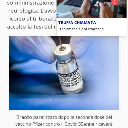
somministrazione del vaccino e l’infermità
neurologica. L’avvocato ha quindi fatto
ricorso al tribunale del Lavoro, che ha
TRUFFA CHIAMATA
accolto la tesi del ricorrente.
Ti chiamano e poi attaccano
Braccio paralizzato dopo la seconda dose del
vaccino Pfizer contro il Covid: 55enne riceverà