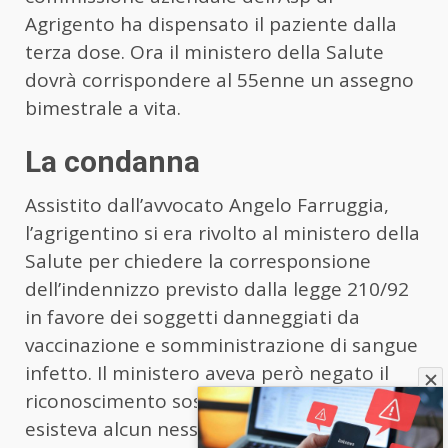
Agrigento ha dispensato il paziente dalla
terza dose. Ora il ministero della Salute
dovrà corrispondere al 55enne un assegno
bimestrale a vita.
La condanna
Assistito dall’avvocato Angelo Farruggia,
l’agrigentino si era rivolto al ministero della
Salute per chiedere la corresponsione
dell’indennizzo previsto dalla legge 210/92
in favore dei soggetti danneggiati da
vaccinazione e somministrazione di sangue
infetto. Il ministero aveva però negato il
riconoscimento sostenendo che non
esisteva alcun nesso di causalità fra la