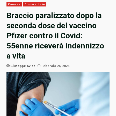
Cronaca
Cronaca Italia
Braccio paralizzato dopo la
seconda dose del vaccino
Pfizer contro il Covid:
55enne riceverà indennizzo
a vita
Giuseppe Avico
Febbraio 26, 2026