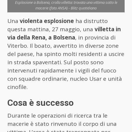
Esplosione a Bolsena, crolla villetta: trovata una vittima sotto le
macerie (foto ANSA) - Blitz quotidiano
Una
violenta esplosione
ha distrutto
questa mattina, 27 maggio, una
villetta in
via della Rena, a Bolsena
, in provincia di
Viterbo. Il boato, avvertito in diverse zone
del paese, ha spinto molti residenti a uscire
in strada spaventati. Sul posto sono
intervenuti rapidamente i vigili del fuoco
con squadre ordinarie, nucleo Usar e unità
cinofile.
Cosa è successo
Durante le operazioni di ricerca tra le
macerie è stato rinvenuto il corpo di una