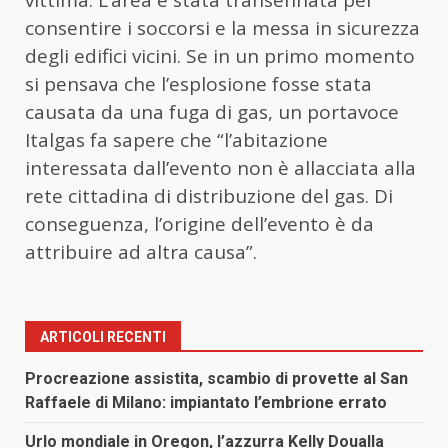
vittima. L’area è stata transennata per
consentire i soccorsi e la messa in sicurezza
degli edifici vicini. Se in un primo momento
si pensava che l’esplosione fosse stata
causata da una fuga di gas, un portavoce
Italgas fa sapere che “l’abitazione
interessata dall’evento non è allacciata alla
rete cittadina di distribuzione del gas. Di
conseguenza, l’origine dell’evento è da
attribuire ad altra causa”.
ARTICOLI RECENTI
Procreazione assistita, scambio di provette al San
Raffaele di Milano: impiantato l’embrione errato
Urlo mondiale in Oregon, l’azzurra Kelly Doualla