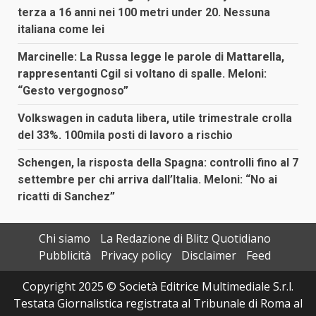
terza a 16 anni nei 100 metri under 20. Nessuna
italiana come lei
Marcinelle: La Russa legge le parole di Mattarella,
rappresentanti Cgil si voltano di spalle. Meloni:
“Gesto vergognoso”
Volkswagen in caduta libera, utile trimestrale crolla
del 33%. 100mila posti di lavoro a rischio
Schengen, la risposta della Spagna: controlli fino al 7
settembre per chi arriva dall’Italia. Meloni: “No ai
ricatti di Sanchez”
Chi siamo
La Redazione di Blitz Quotidiano
Pubblicità
Privacy policy
Disclaimer
Feed
Copyright 2025 © Società Editrice Multimediale S.r.l.
Testata Giornalistica registrata al Tribunale di Roma al