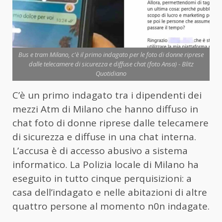
Bus e tram Milano, c'è il primo indagato per le foto di donne riprese
dalle telecamere di sicurezza e diffuse chat (foto Ansa) - Blitz
Quotidiano
C’è un primo indagato tra i dipendenti dei
mezzi Atm di Milano che hanno diffuso in
chat foto di donne riprese dalle telecamere
di sicurezza e diffuse in una chat interna.
L’accusa è di accesso abusivo a sistema
informatico. La Polizia locale di Milano ha
eseguito in tutto cinque perquisizioni: a
casa dell’indagato e nelle abitazioni di altre
quattro persone al momento n0n indagate.