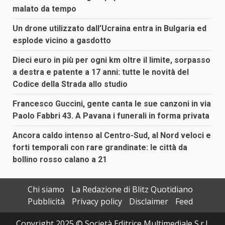
malato da tempo
Un drone utilizzato dall’Ucraina entra in Bulgaria ed
esplode vicino a gasdotto
Dieci euro in più per ogni km oltre il limite, sorpasso
a destra e patente a 17 anni: tutte le novità del
Codice della Strada allo studio
Francesco Guccini, gente canta le sue canzoni in via
Paolo Fabbri 43. A Pavana i funerali in forma privata
Ancora caldo intenso al Centro-Sud, al Nord veloci e
forti temporali con rare grandinate: le città da
bollino rosso calano a 21
Chi siamo
La Redazione di Blitz Quotidiano
Pubblicità
Privacy policy
Disclaimer
Feed
Copyright 2025 © Società Editrice Multimediale S.r.l.