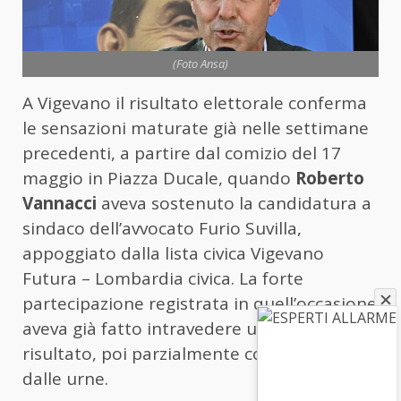
(Foto Ansa)
A Vigevano il risultato elettorale conferma
le sensazioni maturate già nelle settimane
precedenti, a partire dal comizio del 17
maggio in
Piazza Ducale
, quando
Roberto
Vannacci
aveva sostenuto la candidatura a
sindaco dell’avvocato
Furio Suvilla
,
appoggiato dalla lista civica Vigevano
Futura – Lombardia civica. La forte
partecipazione registrata in quell’occasione
aveva già fatto intravedere un buon
risultato, poi parzialmente confermato
dalle urne.