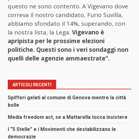
questo ne sono contento. A Vigevano dove
correva il nostro candidato, Furio Suvilla,
abbiamo sfondato il 14%, superando, con
la nostra lista, la Lega.
Vigevano è
apripista per le prossime elezioni
politiche. Questi sono i veri sondaggi non
quelli delle agenzie ammaestrate”.
ARTICOLI RECENTI
Spifferi gelati al comune di Genova mentre la città
bolle
Media freedom act, se a Mattarella tocca insistere
I “5 Stelle” e i Movimenti che destabilizzano le
democrazie