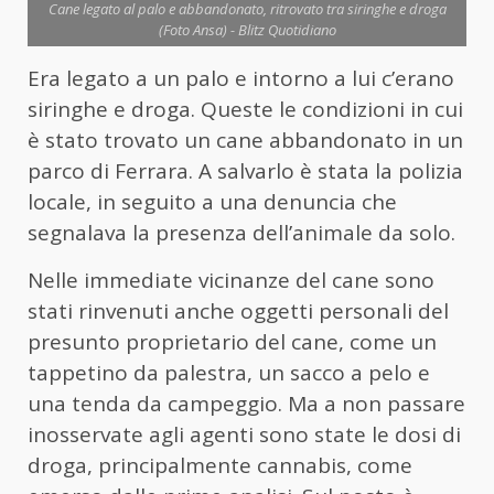
Cane legato al palo e abbandonato, ritrovato tra siringhe e droga
(Foto Ansa) - Blitz Quotidiano
Era legato a un palo e intorno a lui c’erano
siringhe e droga. Queste le condizioni in cui
è stato trovato un cane abbandonato in un
parco di Ferrara. A salvarlo è stata la polizia
locale, in seguito a una denuncia che
segnalava la presenza dell’animale da solo.
Nelle immediate vicinanze del cane sono
stati rinvenuti anche oggetti personali del
presunto proprietario del cane, come un
tappetino da palestra, un sacco a pelo e
una tenda da campeggio. Ma a non passare
inosservate agli agenti sono state le dosi di
droga, principalmente cannabis, come