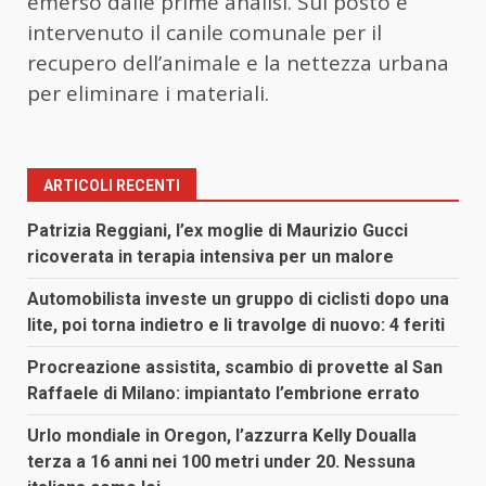
emerso dalle prime analisi. Sul posto è
intervenuto il canile comunale per il
recupero dell’animale e la nettezza urbana
per eliminare i materiali.
ARTICOLI RECENTI
Patrizia Reggiani, l’ex moglie di Maurizio Gucci
ricoverata in terapia intensiva per un malore
Automobilista investe un gruppo di ciclisti dopo una
lite, poi torna indietro e li travolge di nuovo: 4 feriti
Procreazione assistita, scambio di provette al San
Raffaele di Milano: impiantato l’embrione errato
Urlo mondiale in Oregon, l’azzurra Kelly Doualla
terza a 16 anni nei 100 metri under 20. Nessuna