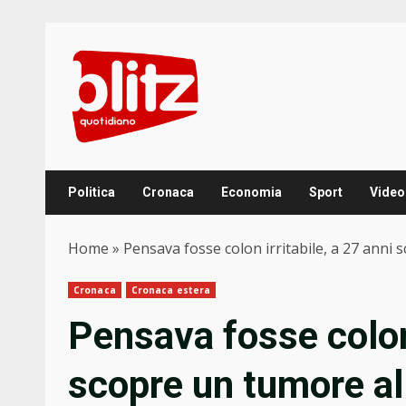
Skip
to
content
Politica
Cronaca
Economia
Sport
Video
Home
»
Pensava fosse colon irritabile, a 27 anni 
Cronaca
Cronaca estera
Pensava fosse colon 
scopre un tumore al 