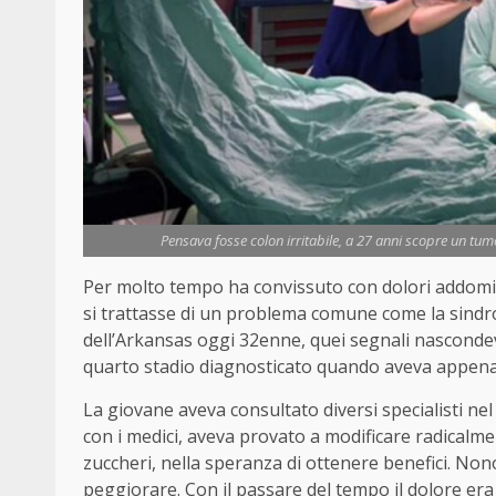
Pensava fosse colon irritabile, a 27 anni scopre un tumo
Per molto tempo ha convissuto con dolori addominal
si trattasse di un problema comune come la sindro
dell’Arkansas oggi 32enne, quei segnali nascondev
quarto stadio diagnosticato quando aveva appena
La giovane aveva consultato diversi specialisti nel
con i medici, aveva provato a modificare radicalmen
zuccheri, nella speranza di ottenere benefici. Non
peggiorare. Con il passare del tempo il dolore er