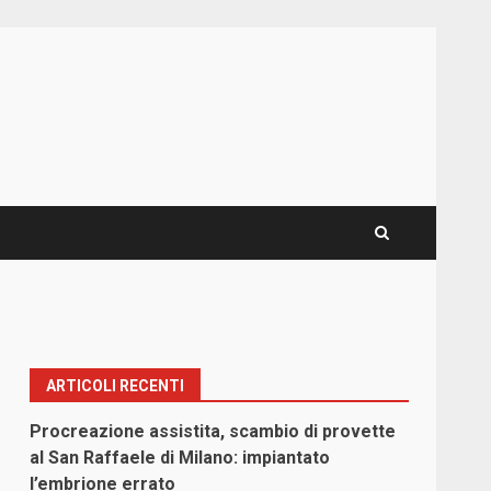
ARTICOLI RECENTI
Procreazione assistita, scambio di provette
al San Raffaele di Milano: impiantato
l’embrione errato