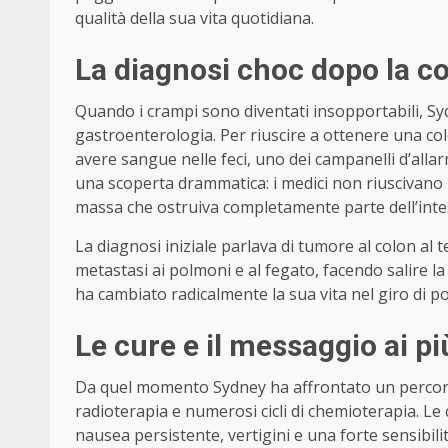
qualità della sua vita quotidiana.
La diagnosi choc dopo la c
Quando i crampi sono diventati insopportabili, Syd
gastroenterologia. Per riuscire a ottenere una col
avere sangue nelle feci, uno dei campanelli d’all
una scoperta drammatica: i medici non riuscivano
massa che ostruiva completamente parte dell’inte
La diagnosi iniziale parlava di tumore al colon al
metastasi ai polmoni e al fegato, facendo salire la
ha cambiato radicalmente la sua vita nel giro di p
Le cure e il messaggio ai pi
Da quel momento Sydney ha affrontato un percorso
radioterapia e numerosi cicli di chemioterapia. Le 
nausea persistente, vertigini e una forte sensibi