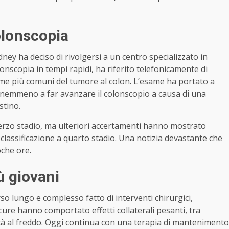
olonscopia
ney ha deciso di rivolgersi a un centro specializzato in
onscopia in tempi rapidi, ha riferito telefonicamente di
arme più comuni del tumore al colon. L’esame ha portato a
 nemmeno a far avanzare il colonscopio a causa di una
stino.
 terzo stadio, ma ulteriori accertamenti hanno mostrato
 classificazione a quarto stadio. Una notizia devastante che
oche ore.
ù giovani
 lungo e complesso fatto di interventi chirurgici,
cure hanno comportato effetti collaterali pesanti, tra
lità al freddo. Oggi continua con una terapia di mantenimento