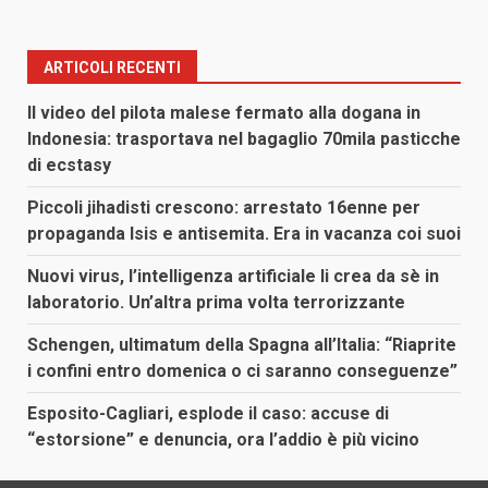
ARTICOLI RECENTI
Il video del pilota malese fermato alla dogana in
Indonesia: trasportava nel bagaglio 70mila pasticche
di ecstasy
Piccoli jihadisti crescono: arrestato 16enne per
propaganda Isis e antisemita. Era in vacanza coi suoi
Nuovi virus, l’intelligenza artificiale li crea da sè in
laboratorio. Un’altra prima volta terrorizzante
Schengen, ultimatum della Spagna all’Italia: “Riaprite
i confini entro domenica o ci saranno conseguenze”
Esposito-Cagliari, esplode il caso: accuse di
“estorsione” e denuncia, ora l’addio è più vicino