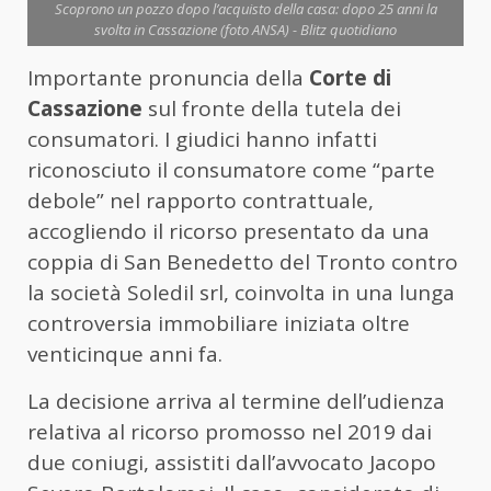
Scoprono un pozzo dopo l’acquisto della casa: dopo 25 anni la
svolta in Cassazione (foto ANSA) - Blitz quotidiano
Importante pronuncia della
Corte di
Cassazione
sul fronte della tutela dei
consumatori. I giudici hanno infatti
riconosciuto il consumatore come “parte
debole” nel rapporto contrattuale,
accogliendo il ricorso presentato da una
coppia di San Benedetto del Tronto contro
la società Soledil srl, coinvolta in una lunga
controversia immobiliare iniziata oltre
venticinque anni fa.
La decisione arriva al termine dell’udienza
relativa al ricorso promosso nel 2019 dai
due coniugi, assistiti dall’avvocato Jacopo