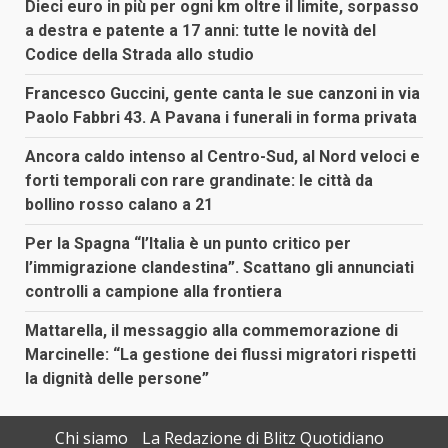
Dieci euro in più per ogni km oltre il limite, sorpasso
a destra e patente a 17 anni: tutte le novità del
Codice della Strada allo studio
Francesco Guccini, gente canta le sue canzoni in via
Paolo Fabbri 43. A Pavana i funerali in forma privata
Ancora caldo intenso al Centro-Sud, al Nord veloci e
forti temporali con rare grandinate: le città da
bollino rosso calano a 21
Per la Spagna “l’Italia è un punto critico per
l’immigrazione clandestina”. Scattano gli annunciati
controlli a campione alla frontiera
Mattarella, il messaggio alla commemorazione di
Marcinelle: “La gestione dei flussi migratori rispetti
la dignità delle persone”
Chi siamo
La Redazione di Blitz Quotidiano