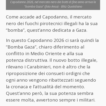
Capodanno 2026, nel mercato nero dei botti di fine anno arriva la
"bomba Gaza" (foto Ansa) - Blitz Quotidiano
Come accade ad Capodanno, il mercato
nero dei fuochi pirotecnici illegali ha la sua
“bomba”, quest’anno dedicata a Gaza.
In questo Capodanno 2026 ci sarà quindi la
“Bomba Gaza”, chiaro diferimento al
conflitto in Medio Oriente e alla sua
potenza distruttiva. Il nuovo botto illegale,
rilevano i Carabinieri, non è altro che la
riproposizione dei consueti ordigni che
ogni anno vengono ribattezzati seguendo
la cronaca e l’attualità del momento.
Quest’anno però, la sua potenza sembra
essere molta, avvertono sempre i militari.