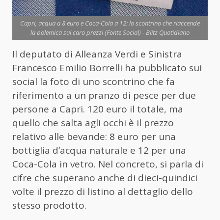
Capri, acqua a 8 euro e Coca-Cola a 12: lo scontrino che riaccende
la polemica sul caro prezzi (Fonte Social) - Blitz Quotidiano
Il deputato di Alleanza Verdi e Sinistra
Francesco Emilio Borrelli ha pubblicato sui
social la foto di uno scontrino che fa
riferimento a un pranzo di pesce per due
persone a Capri. 120 euro il totale, ma
quello che salta agli occhi è il prezzo
relativo alle bevande: 8 euro per una
bottiglia d’acqua naturale e 12 per una
Coca-Cola in vetro. Nel concreto, si parla di
cifre che superano anche di dieci-quindici
volte il prezzo di listino al dettaglio dello
stesso prodotto.