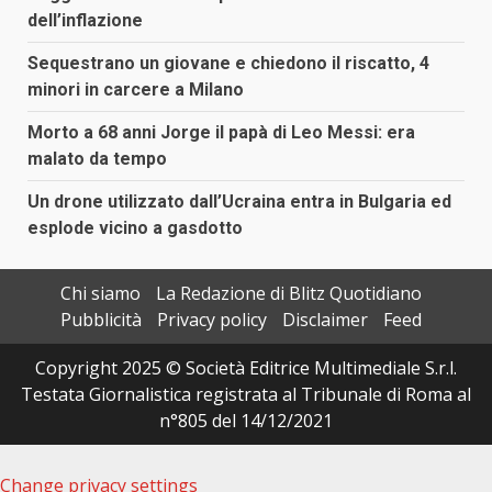
dell’inflazione
Sequestrano un giovane e chiedono il riscatto, 4
minori in carcere a Milano
Morto a 68 anni Jorge il papà di Leo Messi: era
malato da tempo
Un drone utilizzato dall’Ucraina entra in Bulgaria ed
esplode vicino a gasdotto
Chi siamo
La Redazione di Blitz Quotidiano
Pubblicità
Privacy policy
Disclaimer
Feed
Copyright 2025 © Società Editrice Multimediale S.r.l.
Testata Giornalistica registrata al Tribunale di Roma al
n°805 del 14/12/2021
Change privacy settings