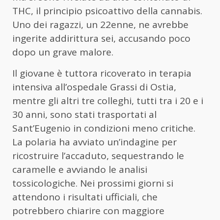
THC, il principio psicoattivo della cannabis.
Uno dei ragazzi, un 22enne, ne avrebbe
ingerite addirittura sei, accusando poco
dopo un grave malore.
Il giovane è tuttora ricoverato in terapia
intensiva all’ospedale Grassi di Ostia,
mentre gli altri tre colleghi, tutti tra i 20 e i
30 anni, sono stati trasportati al
Sant’Eugenio in condizioni meno critiche.
La polaria ha avviato un’indagine per
ricostruire l’accaduto, sequestrando le
caramelle e avviando le analisi
tossicologiche. Nei prossimi giorni si
attendono i risultati ufficiali, che
potrebbero chiarire con maggiore