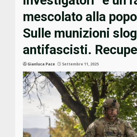
investigatori “è un 
mescolato alla popo
Sulle munizioni slo
antifascisti. Recuper
Gianluca Pace
Settembre 11, 2025