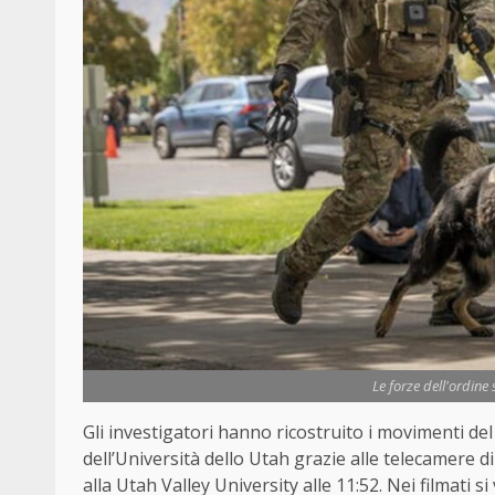
Le forze dell'ordine 
Gli investigatori hanno ricostruito i movimenti del
dell’Università dello Utah grazie alle telecamere d
alla Utah Valley University alle 11:52. Nei filmati s