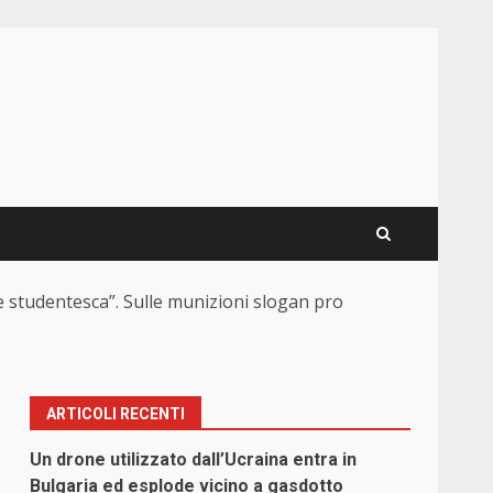
one studentesca”. Sulle munizioni slogan pro
ARTICOLI RECENTI
Un drone utilizzato dall’Ucraina entra in
Bulgaria ed esplode vicino a gasdotto