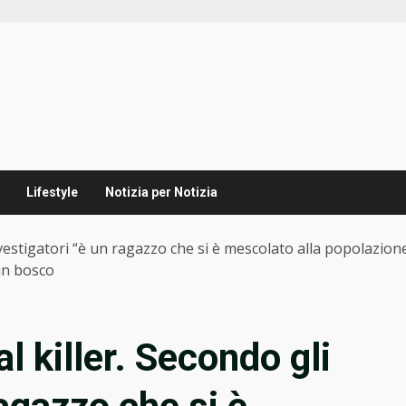
Lifestyle
Notizia per Notizia
 investigatori “è un ragazzo che si è mescolato alla popolazi
 un bosco
al killer. Secondo gli