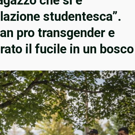
ragazzo che si è
lazione studentesca”.
gan pro transgender e
ato il fucile in un bosco