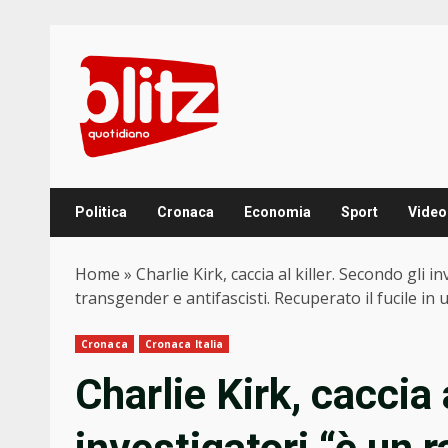
Skip
to
content
Politica
Cronaca
Economia
Sport
Video
Home
»
Charlie Kirk, caccia al killer. Secondo gli
transgender e antifascisti. Recuperato il fucile in
Cronaca
Cronaca Italia
Charlie Kirk, caccia 