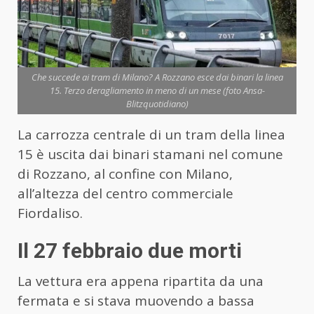
Che succede ai tram di Milano? A Rozzano esce dai binari la linea
15. Terzo deragliamento in meno di un mese (foto Ansa-
Blitzquotidiano)
La carrozza centrale di un tram della linea
15 è uscita dai binari stamani nel comune
di Rozzano, al confine con Milano,
all’altezza del centro commerciale
Fiordaliso.
Il 27 febbraio due morti
La vettura era appena ripartita da una
fermata e si stava muovendo a bassa