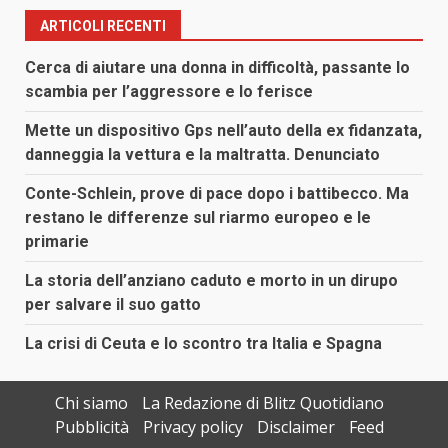
ARTICOLI RECENTI
Cerca di aiutare una donna in difficoltà, passante lo
scambia per l’aggressore e lo ferisce
Mette un dispositivo Gps nell’auto della ex fidanzata,
danneggia la vettura e la maltratta. Denunciato
Conte-Schlein, prove di pace dopo i battibecco. Ma
restano le differenze sul riarmo europeo e le
primarie
La storia dell’anziano caduto e morto in un dirupo
per salvare il suo gatto
La crisi di Ceuta e lo scontro tra Italia e Spagna
Chi siamo
La Redazione di Blitz Quotidiano
Pubblicità
Privacy policy
Disclaimer
Feed