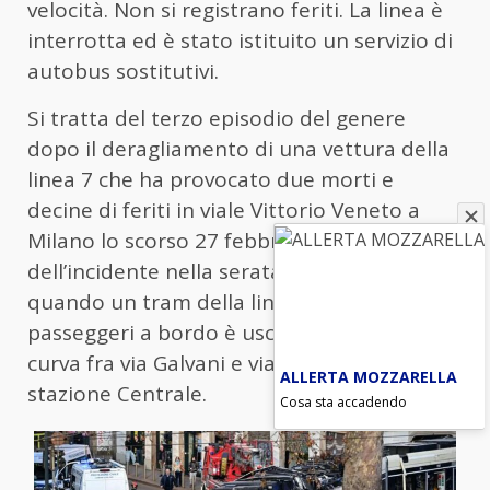
velocità. Non si registrano feriti. La linea è
interrotta ed è stato istituito un servizio di
autobus sostitutivi.
Si tratta del terzo episodio del genere
dopo il deragliamento di una vettura della
linea 7 che ha provocato due morti e
decine di feriti in viale Vittorio Veneto a
Milano lo scorso 27 febbraio, e
dell’incidente nella serata di sabato scorso,
quando un tram della linea 9 senza
passeggeri a bordo è uscito dai binari nella
curva fra via Galvani e via Filzi, accanto alla
ALLERTA MOZZARELLA
stazione Centrale.
Cosa sta accadendo