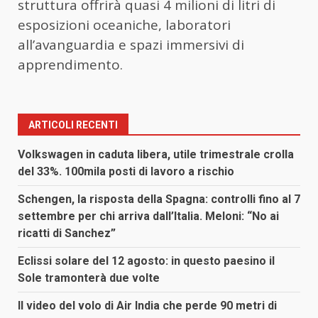
struttura offrirà quasi 4 milioni di litri di
esposizioni oceaniche, laboratori
all’avanguardia e spazi immersivi di
apprendimento.
ARTICOLI RECENTI
Volkswagen in caduta libera, utile trimestrale crolla
del 33%. 100mila posti di lavoro a rischio
Schengen, la risposta della Spagna: controlli fino al 7
settembre per chi arriva dall’Italia. Meloni: “No ai
ricatti di Sanchez”
Eclissi solare del 12 agosto: in questo paesino il
Sole tramonterà due volte
Il video del volo di Air India che perde 90 metri di