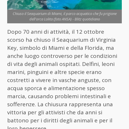
Chiuso il Seaquarium di Miami, il parco acquatico che fu prigione
dell'orca Lolita (foto ANSA) - Blitz quotidiano
Dopo 70 anni di attività, il 12 ottobre
scorso ha chiuso il Seaquarium di Virginia
Key, simbolo di Miami e della Florida, ma
anche luogo controverso per le condizioni
di vita degli animali ospitati. Delfini, leoni
marini, pinguini e altre specie erano
costretti a vivere in vasche anguste, con
acqua sporca e alimentazione spesso
marcia, causando problemi intestinali e
sofferenze. La chiusura rappresenta una
vittoria per gli attivisti che da anni si
battono per i diritti degli animali e per il
loro benessere.