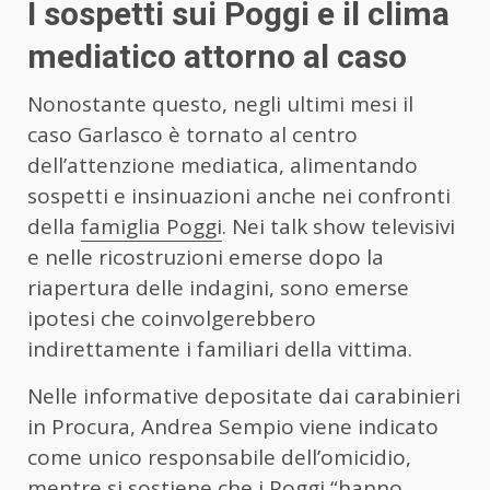
I sospetti sui Poggi e il clima
mediatico attorno al caso
Nonostante questo, negli ultimi mesi il
caso Garlasco è tornato al centro
dell’attenzione mediatica, alimentando
sospetti e insinuazioni anche nei confronti
della
famiglia Poggi
. Nei talk show televisivi
e nelle ricostruzioni emerse dopo la
riapertura delle indagini, sono emerse
ipotesi che coinvolgerebbero
indirettamente i familiari della vittima.
Nelle informative depositate dai carabinieri
in Procura, Andrea Sempio viene indicato
come unico responsabile dell’omicidio,
mentre si sostiene che i Poggi “hanno