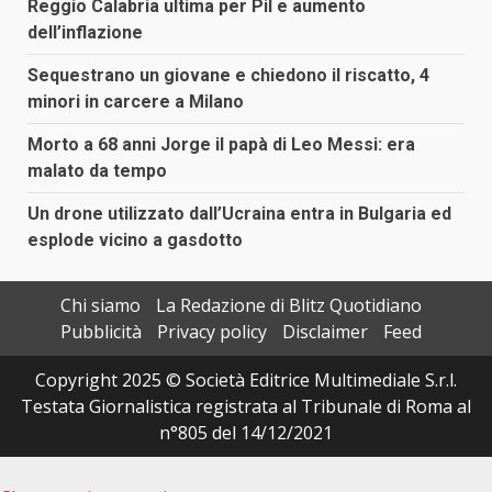
Reggio Calabria ultima per Pil e aumento
dell’inflazione
Sequestrano un giovane e chiedono il riscatto, 4
minori in carcere a Milano
Morto a 68 anni Jorge il papà di Leo Messi: era
malato da tempo
Un drone utilizzato dall’Ucraina entra in Bulgaria ed
esplode vicino a gasdotto
Chi siamo
La Redazione di Blitz Quotidiano
Pubblicità
Privacy policy
Disclaimer
Feed
Copyright 2025 © Società Editrice Multimediale S.r.l.
Testata Giornalistica registrata al Tribunale di Roma al
n°805 del 14/12/2021