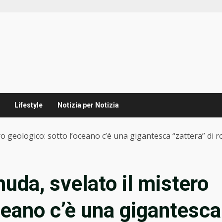
Lifestyle
Notizia per Notizia
o geologico: sotto l’oceano c’è una gigantesca “zattera” di r
uda, svelato il mistero
ceano c’è una gigantesca