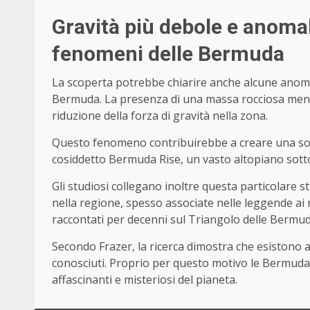
Gravità più debole e anomal
fenomeni delle Bermuda
La scoperta potrebbe chiarire anche alcune anomal
Bermuda. La presenza di una massa rocciosa meno
riduzione della forza di gravità nella zona.
Questo fenomeno contribuirebbe a creare una sort
cosiddetto Bermuda Rise, un vasto altopiano sotto
Gli studiosi collegano inoltre questa particolare s
nella regione, spesso associate nelle leggende ai
raccontati per decenni sul Triangolo delle Bermud
Secondo Frazer, la ricerca dimostra che esistono 
conosciuti. Proprio per questo motivo le Bermuda
affascinanti e misteriosi del pianeta.