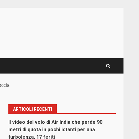
occia
ARTICOLI RECENTI
Il video del volo di Air India che perde 90
metri di quota in pochi istanti per una
turbolenza, 17 feriti