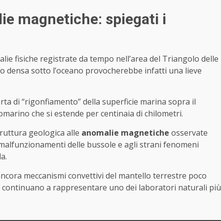
ie magnetiche: spiegati i
ie fisiche registrate da tempo nell’area del Triangolo delle
 densa sotto l’oceano provocherebbe infatti una lieve
a di “rigonfiamento” della superficie marina sopra il
marino che si estende per centinaia di chilometri.
truttura geologica alle
anomalie magnetiche
osservate
 malfunzionamenti delle bussole e agli strani fenomeni
a.
ancora meccanismi convettivi del mantello terrestre poco
 continuano a rappresentare uno dei laboratori naturali più