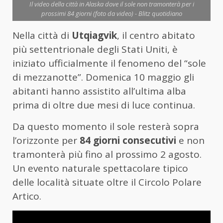
Il video della città in Alaska dove il sole non tramonterà per i
prossimi 84 giorni (foto da video) - Blitz quotidiano
Nella città di
Utqiagvik
, il centro abitato
più settentrionale degli Stati Uniti, è
iniziato ufficialmente il fenomeno del “sole
di mezzanotte”. Domenica 10 maggio gli
abitanti hanno assistito all’ultima alba
prima di oltre due mesi di luce continua.
Da questo momento il sole resterà sopra
l’orizzonte per
84 giorni consecutivi
e non
tramonterà più fino al prossimo 2 agosto.
Un evento naturale spettacolare tipico
delle località situate oltre il Circolo Polare
Artico.