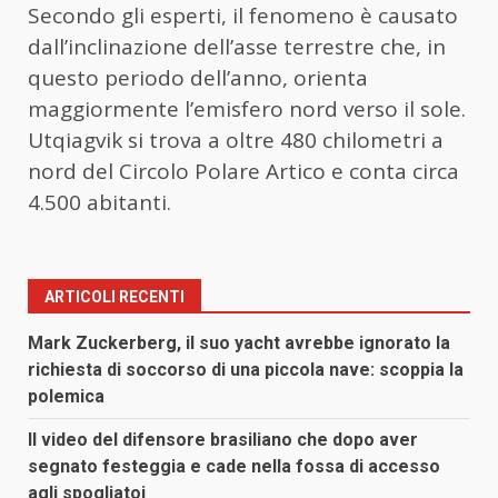
Secondo gli esperti, il fenomeno è causato
dall’inclinazione dell’asse terrestre che, in
questo periodo dell’anno, orienta
maggiormente l’emisfero nord verso il sole.
Utqiagvik si trova a oltre 480 chilometri a
nord del Circolo Polare Artico e conta circa
4.500 abitanti.
ARTICOLI RECENTI
Mark Zuckerberg, il suo yacht avrebbe ignorato la
richiesta di soccorso di una piccola nave: scoppia la
polemica
Il video del difensore brasiliano che dopo aver
segnato festeggia e cade nella fossa di accesso
agli spogliatoi